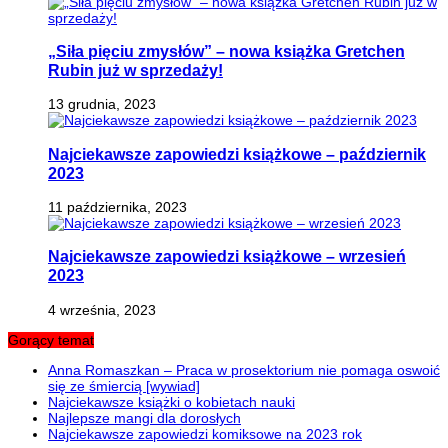
„Siła pięciu zmysłów” – nowa książka Gretchen
Rubin już w sprzedaży!
13 grudnia, 2023
Najciekawsze zapowiedzi książkowe – październik
2023
11 października, 2023
Najciekawsze zapowiedzi książkowe – wrzesień
2023
4 września, 2023
Gorący temat
Anna Romaszkan – Praca w prosektorium nie pomaga oswoić
się ze śmiercią [wywiad]
Najciekawsze książki o kobietach nauki
Najlepsze mangi dla dorosłych
Najciekawsze zapowiedzi komiksowe na 2023 rok