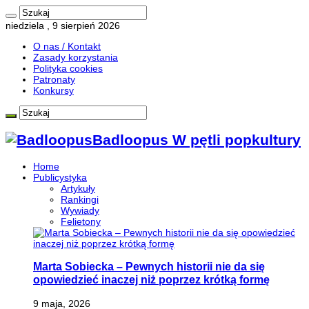
niedziela , 9 sierpień 2026
O nas / Kontakt
Zasady korzystania
Polityka cookies
Patronaty
Konkursy
Badloopus W pętli popkultury
Home
Publicystyka
Artykuły
Rankingi
Wywiady
Felietony
Marta Sobiecka – Pewnych historii nie da się
opowiedzieć inaczej niż poprzez krótką formę
9 maja, 2026