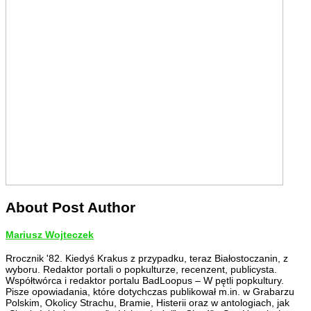
About Post Author
Mariusz Wojteczek
Rrocznik '82. Kiedyś Krakus z przypadku, teraz Białostoczanin, z
wyboru. Redaktor portali o popkulturze, recenzent, publicysta.
Współtwórca i redaktor portalu BadLoopus – W pętli popkultury.
Pisze opowiadania, które dotychczas publikował m.in. w Grabarzu
Polskim, Okolicy Strachu, Bramie, Histerii oraz w antologiach, jak