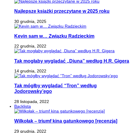
Najlepsze książki przeczytane w 2025 roku
30 grudnia, 2025
Kevin sam w… Związku Radzieckim
22 grudnia, 2022
Tak mogłaby wyglądać „Diuna” według H.R. Gigera
14 grudnia, 2022
Tak mógłby wyglądać “Tron” według
Jodorowsky’ego
28 listopada, 2022
Backlista
Wilkołak – triumf kina gatunkowego [recenzja]
29 grudnia, 2022