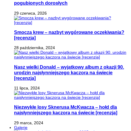
pogubionych dorosłych
29 czerwca, 2026
Smocza krew – nazbyt wygórowane oczekiwania?
[recenzja]
28 października, 2024
Nasz wielki Donald – wyjątkowy album z okazji 90.
urodzin najsłynniejszego kaczora na świecie
[recenzja]
11 lipca, 2024
Niezwykłe losy Sknerusa McKwacza – hołd dla
najsłynniejszego kaczora na świecie [recenzja]
29 marca, 2024
Galerie