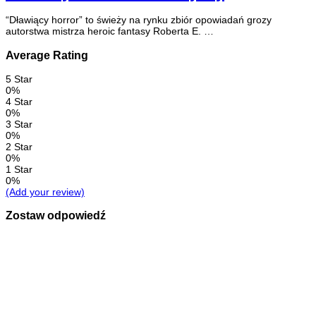
“Dławiący horror” to świeży na rynku zbiór opowiadań grozy
autorstwa mistrza heroic fantasy Roberta E. …
Average Rating
5 Star
0%
4 Star
0%
3 Star
0%
2 Star
0%
1 Star
0%
(Add your review)
Zostaw odpowiedź