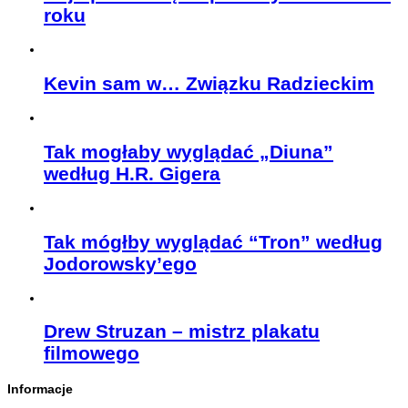
roku
Kevin sam w… Związku Radzieckim
Tak mogłaby wyglądać „Diuna”
według H.R. Gigera
Tak mógłby wyglądać “Tron” według
Jodorowsky’ego
Drew Struzan – mistrz plakatu
filmowego
Informacje