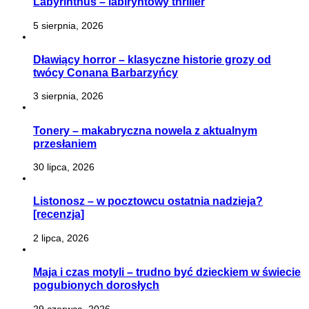
Labyrinthus – labiryntowy thriller
5 sierpnia, 2026
Dławiący horror – klasyczne historie grozy od
twócy Conana Barbarzyńcy
3 sierpnia, 2026
Tonery – makabryczna nowela z aktualnym
przesłaniem
30 lipca, 2026
Listonosz – w pocztowcu ostatnia nadzieja?
[recenzja]
2 lipca, 2026
Maja i czas motyli – trudno być dzieckiem w świecie
pogubionych dorosłych
29 czerwca, 2026