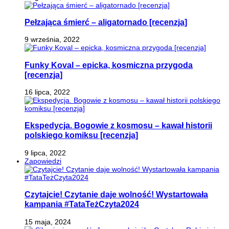
Pełzająca śmierć – aligatornado [recenzja]
9 września, 2022
Funky Koval – epicka, kosmiczna przygoda
[recenzja]
16 lipca, 2022
Ekspedycja. Bogowie z kosmosu – kawał historii
polskiego komiksu [recenzja]
9 lipca, 2022
Zapowiedzi
Czytajcie! Czytanie daje wolność! Wystartowała
kampania #TataTeżCzyta2024
15 maja, 2024