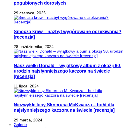
pogubionych dorosłych
29 czerwca, 2026
Smocza krew – nazbyt wygórowane oczekiwania?
[recenzja]
28 października, 2024
Nasz wielki Donald – wyjątkowy album z okazji 90.
urodzin najsłynniejszego kaczora na świecie
[recenzja]
11 lipca, 2024
Niezwykłe losy Sknerusa McKwacza – hołd dla
najsłynniejszego kaczora na świecie [recenzja]
29 marca, 2024
Galerie