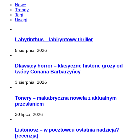
Nowe
Trendy
Tagi
Uwagi
Labyrinthus – labiryntowy thriller
5 sierpnia, 2026
Dławiący horror – klasyczne historie grozy od
twócy Conana Barbarzyńcy
3 sierpnia, 2026
Tonery – makabryczna nowela z aktualnym
przesłaniem
30 lipca, 2026
Listonosz – w pocztowcu ostatnia nadzieja?
[recenzja]