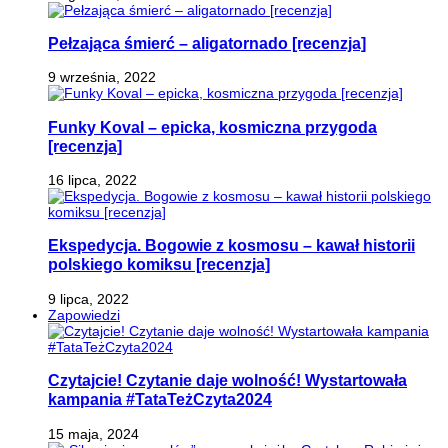
Pełzająca śmierć – aligatornado [recenzja]
9 września, 2022
Funky Koval – epicka, kosmiczna przygoda
[recenzja]
16 lipca, 2022
Ekspedycja. Bogowie z kosmosu – kawał historii
polskiego komiksu [recenzja]
9 lipca, 2022
Zapowiedzi
Czytajcie! Czytanie daje wolność! Wystartowała
kampania #TataTeżCzyta2024
15 maja, 2024