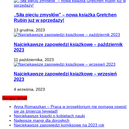
„Siła pięciu zmysłów” – nowa książka Gretchen
Rubin już w sprzedaży!
13 grudnia, 2023
Najciekawsze zapowiedzi książkowe – październik
2023
11 października, 2023
Najciekawsze zapowiedzi książkowe – wrzesień
2023
4 września, 2023
Gorący temat
Anna Romaszkan – Praca w prosektorium nie pomaga oswoić
się ze śmiercią [wywiad]
Najciekawsze książki o kobietach nauki
Najlepsze mangi dla dorosłych
Najciekawsze zapowiedzi komiksowe na 2023 rok