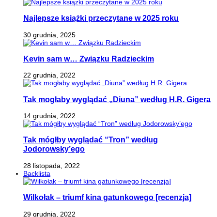
Najlepsze książki przeczytane w 2025 roku
30 grudnia, 2025
Kevin sam w… Związku Radzieckim
22 grudnia, 2022
Tak mogłaby wyglądać „Diuna” według H.R. Gigera
14 grudnia, 2022
Tak mógłby wyglądać “Tron” według
Jodorowsky’ego
28 listopada, 2022
Backlista
Wilkołak – triumf kina gatunkowego [recenzja]
29 grudnia, 2022