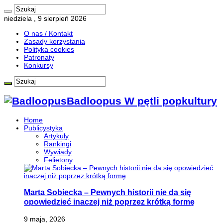
niedziela , 9 sierpień 2026
O nas / Kontakt
Zasady korzystania
Polityka cookies
Patronaty
Konkursy
Badloopus W pętli popkultury
Home
Publicystyka
Artykuły
Rankingi
Wywiady
Felietony
Marta Sobiecka – Pewnych historii nie da się
opowiedzieć inaczej niż poprzez krótką formę
9 maja, 2026