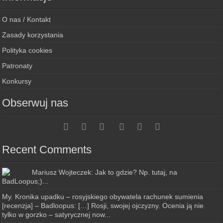
O nas / Kontakt
Zasady korzystania
Polityka cookies
Patronaty
Konkursy
Obserwuj nas
Recent Comments
Mariusz Wojteczek: Jak to gdzie? Np. tutaj, na
BadLoopus;)...
My. Kronika upadku – rosyjskiego obywatela rachunek sumienia
[recenzja] – Badloopus: […] Rosji, swojej ojczyzny. Ocenia ją nie
tylko w gorzko – satyrycznej now...