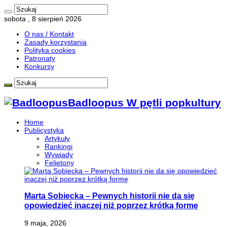
sobota , 8 sierpień 2026
O nas / Kontakt
Zasady korzystania
Polityka cookies
Patronaty
Konkursy
Badloopus W pętli popkultury
Home
Publicystyka
Artykuły
Rankingi
Wywiady
Felietony
Marta Sobiecka – Pewnych historii nie da się
opowiedzieć inaczej niż poprzez krótką formę
9 maja, 2026