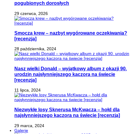
pogubionych dorosłych
29 czerwca, 2026
Smocza krew – nazbyt wygórowane oczekiwania?
[recenzja]
28 października, 2024
Nasz wielki Donald – wyjątkowy album z okazji 90.
urodzin najsłynniejszego kaczora na świecie
[recenzja]
11 lipca, 2024
Niezwykłe losy Sknerusa McKwacza – hołd dla
najsłynniejszego kaczora na świecie [recenzja]
29 marca, 2024
Galerie