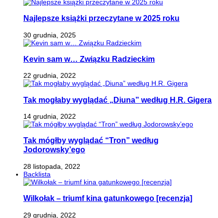
Najlepsze książki przeczytane w 2025 roku
30 grudnia, 2025
Kevin sam w… Związku Radzieckim
22 grudnia, 2022
Tak mogłaby wyglądać „Diuna” według H.R. Gigera
14 grudnia, 2022
Tak mógłby wyglądać “Tron” według
Jodorowsky’ego
28 listopada, 2022
Backlista
Wilkołak – triumf kina gatunkowego [recenzja]
29 grudnia, 2022