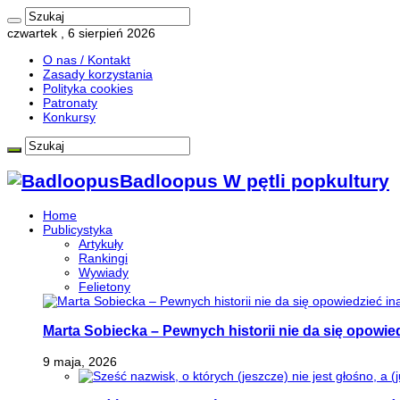
czwartek , 6 sierpień 2026
O nas / Kontakt
Zasady korzystania
Polityka cookies
Patronaty
Konkursy
Badloopus W pętli popkultury
Home
Publicystyka
Artykuły
Rankingi
Wywiady
Felietony
Marta Sobiecka – Pewnych historii nie da się opowied
9 maja, 2026