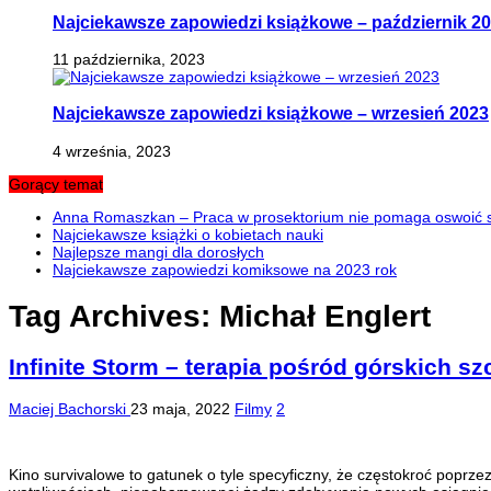
Najciekawsze zapowiedzi książkowe – październik 2
11 października, 2023
Najciekawsze zapowiedzi książkowe – wrzesień 2023
4 września, 2023
Gorący temat
Anna Romaszkan – Praca w prosektorium nie pomaga oswoić si
Najciekawsze książki o kobietach nauki
Najlepsze mangi dla dorosłych
Najciekawsze zapowiedzi komiksowe na 2023 rok
Tag Archives:
Michał Englert
Infinite Storm – terapia pośród górskich sz
Maciej Bachorski
23 maja, 2022
Filmy
2
Kino survivalowe to gatunek o tyle specyficzny, że częstokroć poprze