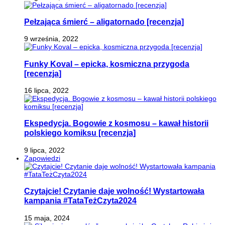
Pełzająca śmierć – aligatornado [recenzja]
9 września, 2022
Funky Koval – epicka, kosmiczna przygoda
[recenzja]
16 lipca, 2022
Ekspedycja. Bogowie z kosmosu – kawał historii
polskiego komiksu [recenzja]
9 lipca, 2022
Zapowiedzi
Czytajcie! Czytanie daje wolność! Wystartowała
kampania #TataTeżCzyta2024
15 maja, 2024