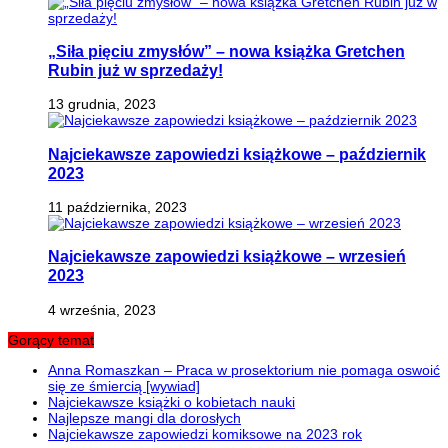
„Siła pięciu zmysłów” – nowa książka Gretchen
Rubin już w sprzedaży!
13 grudnia, 2023
Najciekawsze zapowiedzi książkowe – październik
2023
11 października, 2023
Najciekawsze zapowiedzi książkowe – wrzesień
2023
4 września, 2023
Gorący temat
Anna Romaszkan – Praca w prosektorium nie pomaga oswoić
się ze śmiercią [wywiad]
Najciekawsze książki o kobietach nauki
Najlepsze mangi dla dorosłych
Najciekawsze zapowiedzi komiksowe na 2023 rok