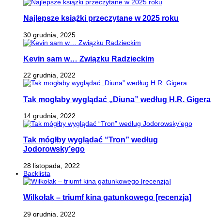
Najlepsze książki przeczytane w 2025 roku
30 grudnia, 2025
Kevin sam w… Związku Radzieckim
22 grudnia, 2022
Tak mogłaby wyglądać „Diuna” według H.R. Gigera
14 grudnia, 2022
Tak mógłby wyglądać “Tron” według
Jodorowsky’ego
28 listopada, 2022
Backlista
Wilkołak – triumf kina gatunkowego [recenzja]
29 grudnia, 2022