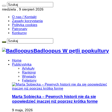
niedziela , 9 sierpień 2026
O nas / Kontakt
Zasady korzystania
Polityka cookies
Patronaty
Konkursy
Badloopus W pętli popkultury
Home
Publicystyka
Artykuły
Rankingi
Wywiady
Felietony
Marta Sobiecka – Pewnych historii nie da się
opowiedzieć inaczej niż poprzez krótką formę
9 maja, 2026