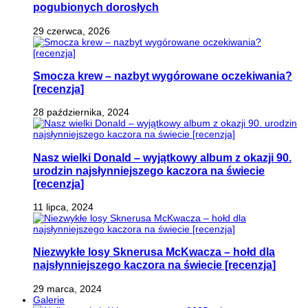
pogubionych dorosłych
29 czerwca, 2026
Smocza krew – nazbyt wygórowane oczekiwania?
[recenzja]
28 października, 2024
Nasz wielki Donald – wyjątkowy album z okazji 90.
urodzin najsłynniejszego kaczora na świecie
[recenzja]
11 lipca, 2024
Niezwykłe losy Sknerusa McKwacza – hołd dla
najsłynniejszego kaczora na świecie [recenzja]
29 marca, 2024
Galerie