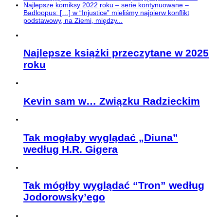
Najlepsze komiksy 2022 roku – serie kontynuowane –
Badloopus: […] w “Injustice” mieliśmy najpierw konflikt
podstawowy, na Ziemi, między...
Najlepsze książki przeczytane w 2025
roku
Kevin sam w… Związku Radzieckim
Tak mogłaby wyglądać „Diuna”
według H.R. Gigera
Tak mógłby wyglądać “Tron” według
Jodorowsky’ego