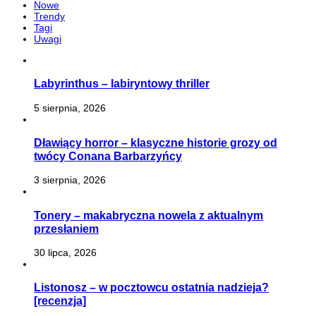
Nowe
Trendy
Tagi
Uwagi
Labyrinthus – labiryntowy thriller
5 sierpnia, 2026
Dławiący horror – klasyczne historie grozy od
twócy Conana Barbarzyńcy
3 sierpnia, 2026
Tonery – makabryczna nowela z aktualnym
przesłaniem
30 lipca, 2026
Listonosz – w pocztowcu ostatnia nadzieja?
[recenzja]