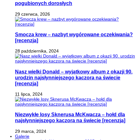
pogubionych dorosłych
29 czerwca, 2026
Smocza krew – nazbyt wygórowane oczekiwania?
[recenzja]
28 października, 2024
Nasz wielki Donald – wyjątkowy album z okazji 90.
urodzin najsłynniejszego kaczora na świecie
[recenzja]
11 lipca, 2024
Niezwykłe losy Sknerusa McKwacza – hołd dla
najsłynniejszego kaczora na świecie [recenzja]
29 marca, 2024
Galerie