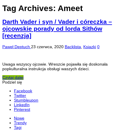
Tag Archives:
Ameet
Darth Vader i syn / Vader i córeczka –
ojcowskie porady od lorda Sithów
[recenzja]
Paweł Deptuch
23 czerwca, 2020
Backlista
,
Ksiazki
0
Uwaga wszyscy ojcowie. Wreszcie pojawiła się doskonała
popkulturalna instrukcja obsługi waszych dzieci.
Czytaj dalej
Podziel się
Facebook
Twitter
Stumbleupon
LinkedIn
Pinterest
Nowe
Trendy
Tagi