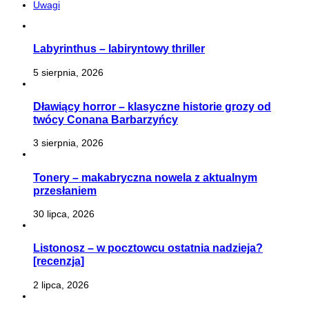
Uwagi
Labyrinthus – labiryntowy thriller
5 sierpnia, 2026
Dławiący horror – klasyczne historie grozy od
twócy Conana Barbarzyńcy
3 sierpnia, 2026
Tonery – makabryczna nowela z aktualnym
przesłaniem
30 lipca, 2026
Listonosz – w pocztowcu ostatnia nadzieja?
[recenzja]
2 lipca, 2026