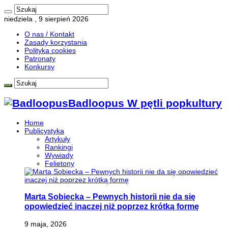
niedziela , 9 sierpień 2026
O nas / Kontakt
Zasady korzystania
Polityka cookies
Patronaty
Konkursy
Badloopus W pętli popkultury
Home
Publicystyka
Artykuły
Rankingi
Wywiady
Felietony
Marta Sobiecka – Pewnych historii nie da się
opowiedzieć inaczej niż poprzez krótką formę
9 maja, 2026