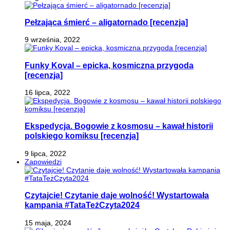
Pełzająca śmierć – aligatornado [recenzja]
9 września, 2022
Funky Koval – epicka, kosmiczna przygoda
[recenzja]
16 lipca, 2022
Ekspedycja. Bogowie z kosmosu – kawał historii
polskiego komiksu [recenzja]
9 lipca, 2022
Zapowiedzi
Czytajcie! Czytanie daje wolność! Wystartowała
kampania #TataTeżCzyta2024
15 maja, 2024