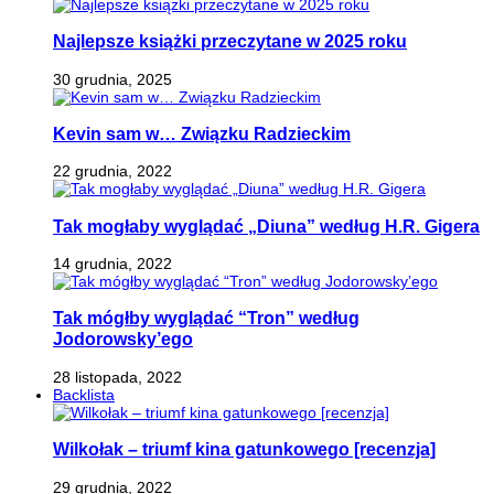
Najlepsze książki przeczytane w 2025 roku
30 grudnia, 2025
Kevin sam w… Związku Radzieckim
22 grudnia, 2022
Tak mogłaby wyglądać „Diuna” według H.R. Gigera
14 grudnia, 2022
Tak mógłby wyglądać “Tron” według
Jodorowsky’ego
28 listopada, 2022
Backlista
Wilkołak – triumf kina gatunkowego [recenzja]
29 grudnia, 2022