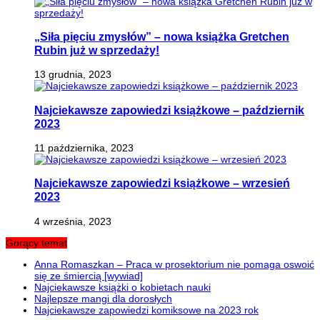
„Siła pięciu zmysłów” – nowa książka Gretchen
Rubin już w sprzedaży!
13 grudnia, 2023
Najciekawsze zapowiedzi książkowe – październik
2023
11 października, 2023
Najciekawsze zapowiedzi książkowe – wrzesień
2023
4 września, 2023
Gorący temat
Anna Romaszkan – Praca w prosektorium nie pomaga oswoić
się ze śmiercią [wywiad]
Najciekawsze książki o kobietach nauki
Najlepsze mangi dla dorosłych
Najciekawsze zapowiedzi komiksowe na 2023 rok