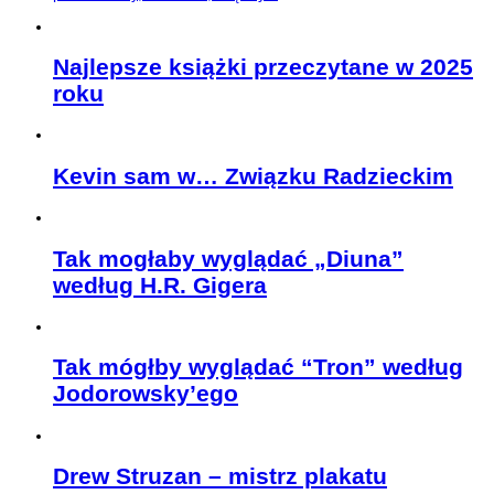
Najlepsze książki przeczytane w 2025
roku
Kevin sam w… Związku Radzieckim
Tak mogłaby wyglądać „Diuna”
według H.R. Gigera
Tak mógłby wyglądać “Tron” według
Jodorowsky’ego
Drew Struzan – mistrz plakatu