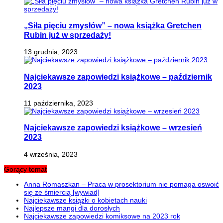
„Siła pięciu zmysłów” – nowa książka Gretchen
Rubin już w sprzedaży!
13 grudnia, 2023
Najciekawsze zapowiedzi książkowe – październik
2023
11 października, 2023
Najciekawsze zapowiedzi książkowe – wrzesień
2023
4 września, 2023
Gorący temat
Anna Romaszkan – Praca w prosektorium nie pomaga oswoić
się ze śmiercią [wywiad]
Najciekawsze książki o kobietach nauki
Najlepsze mangi dla dorosłych
Najciekawsze zapowiedzi komiksowe na 2023 rok