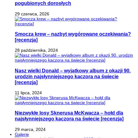
pogubionych dorosłych
29 czerwca, 2026
Smocza krew – nazbyt wygórowane oczekiwania?
[recenzja]
28 października, 2024
Nasz wielki Donald – wyjątkowy album z okazji 90.
urodzin najsłynniejszego kaczora na świecie
[recenzja]
11 lipca, 2024
Niezwykłe losy Sknerusa McKwacza – hołd dla
najsłynniejszego kaczora na świecie [recenzja]
29 marca, 2024
Galerie