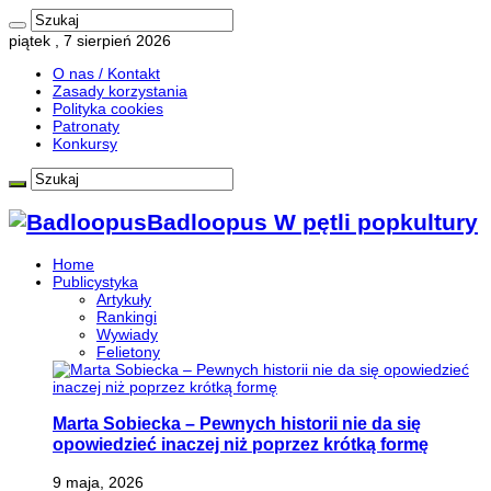
piątek , 7 sierpień 2026
O nas / Kontakt
Zasady korzystania
Polityka cookies
Patronaty
Konkursy
Badloopus W pętli popkultury
Home
Publicystyka
Artykuły
Rankingi
Wywiady
Felietony
Marta Sobiecka – Pewnych historii nie da się
opowiedzieć inaczej niż poprzez krótką formę
9 maja, 2026