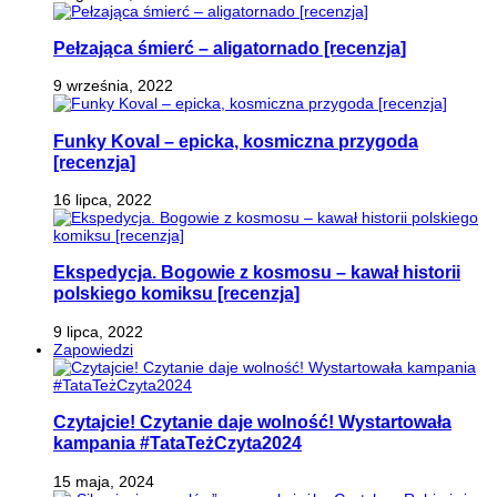
Pełzająca śmierć – aligatornado [recenzja]
9 września, 2022
Funky Koval – epicka, kosmiczna przygoda
[recenzja]
16 lipca, 2022
Ekspedycja. Bogowie z kosmosu – kawał historii
polskiego komiksu [recenzja]
9 lipca, 2022
Zapowiedzi
Czytajcie! Czytanie daje wolność! Wystartowała
kampania #TataTeżCzyta2024
15 maja, 2024