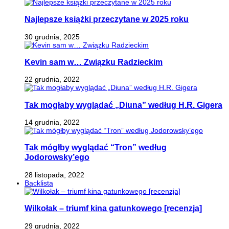
Najlepsze książki przeczytane w 2025 roku
30 grudnia, 2025
Kevin sam w… Związku Radzieckim
22 grudnia, 2022
Tak mogłaby wyglądać „Diuna” według H.R. Gigera
14 grudnia, 2022
Tak mógłby wyglądać “Tron” według
Jodorowsky’ego
28 listopada, 2022
Backlista
Wilkołak – triumf kina gatunkowego [recenzja]
29 grudnia, 2022