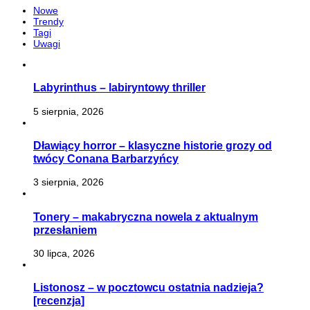
Nowe
Trendy
Tagi
Uwagi
Labyrinthus – labiryntowy thriller
5 sierpnia, 2026
Dławiący horror – klasyczne historie grozy od
twócy Conana Barbarzyńcy
3 sierpnia, 2026
Tonery – makabryczna nowela z aktualnym
przesłaniem
30 lipca, 2026
Listonosz – w pocztowcu ostatnia nadzieja?
[recenzja]