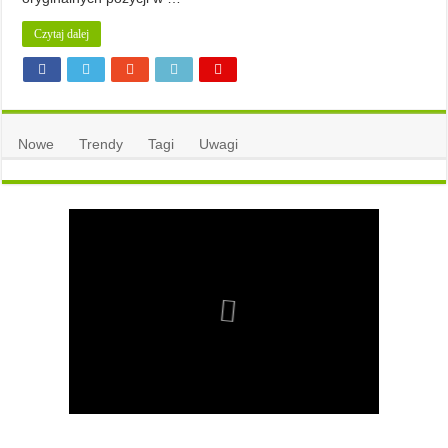
Czytaj dalej
Nowe
Trendy
Tagi
Uwagi