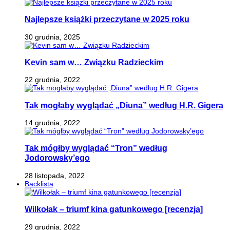
Najlepsze książki przeczytane w 2025 roku
30 grudnia, 2025
Kevin sam w… Związku Radzieckim
22 grudnia, 2022
Tak mogłaby wyglądać „Diuna” według H.R. Gigera
14 grudnia, 2022
Tak mógłby wyglądać “Tron” według
Jodorowsky’ego
28 listopada, 2022
Backlista
Wilkołak – triumf kina gatunkowego [recenzja]
29 grudnia, 2022