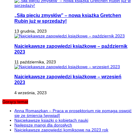
„Siła pięciu zmysłów” – nowa książka Gretchen
Rubin już w sprzedaży!
13 grudnia, 2023
Najciekawsze zapowiedzi książkowe – październik
2023
11 października, 2023
Najciekawsze zapowiedzi książkowe – wrzesień
2023
4 września, 2023
Gorący temat
Anna Romaszkan – Praca w prosektorium nie pomaga oswoić
się ze śmiercią [wywiad]
Najciekawsze książki o kobietach nauki
Najlepsze mangi dla dorosłych
Najciekawsze zapowiedzi komiksowe na 2023 rok