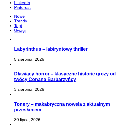
LinkedIn
Pinterest
Nowe
Trendy
Tagi
Uwagi
Labyrinthus – labiryntowy thriller
5 sierpnia, 2026
Dławiący horror – klasyczne historie grozy od
twócy Conana Barbarzyńcy
3 sierpnia, 2026
Tonery – makabryczna nowela z aktualnym
przesłaniem
30 lipca, 2026