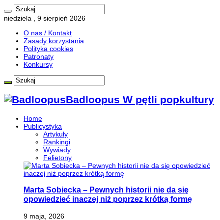
niedziela , 9 sierpień 2026
O nas / Kontakt
Zasady korzystania
Polityka cookies
Patronaty
Konkursy
Badloopus W pętli popkultury
Home
Publicystyka
Artykuły
Rankingi
Wywiady
Felietony
Marta Sobiecka – Pewnych historii nie da się
opowiedzieć inaczej niż poprzez krótką formę
9 maja, 2026