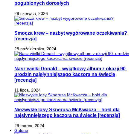
pogubionych dorosłych
29 czerwca, 2026
Smocza krew – nazbyt wygórowane oczekiwania?
[recenzja]
28 października, 2024
Nasz wielki Donald – wyjątkowy album z okazji 90.
urodzin najsłynniejszego kaczora na świecie
[recenzja]
11 lipca, 2024
Niezwykłe losy Sknerusa McKwacza – hołd dla
najsłynniejszego kaczora na świecie [recenzja]
29 marca, 2024
Galerie