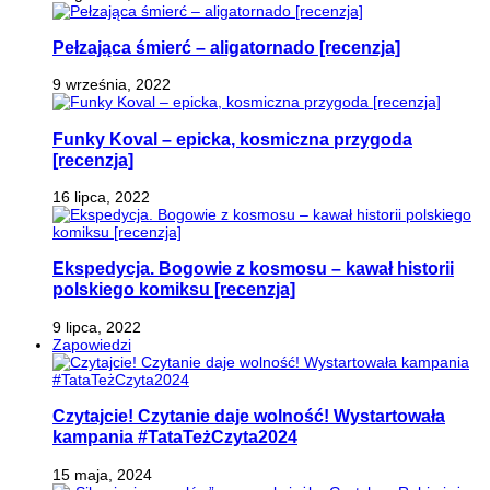
Pełzająca śmierć – aligatornado [recenzja]
9 września, 2022
Funky Koval – epicka, kosmiczna przygoda
[recenzja]
16 lipca, 2022
Ekspedycja. Bogowie z kosmosu – kawał historii
polskiego komiksu [recenzja]
9 lipca, 2022
Zapowiedzi
Czytajcie! Czytanie daje wolność! Wystartowała
kampania #TataTeżCzyta2024
15 maja, 2024