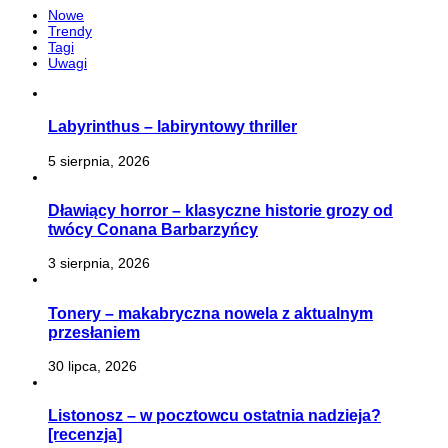
Nowe
Trendy
Tagi
Uwagi
Labyrinthus – labiryntowy thriller
5 sierpnia, 2026
Dławiący horror – klasyczne historie grozy od
twócy Conana Barbarzyńcy
3 sierpnia, 2026
Tonery – makabryczna nowela z aktualnym
przesłaniem
30 lipca, 2026
Listonosz – w pocztowcu ostatnia nadzieja?
[recenzja]