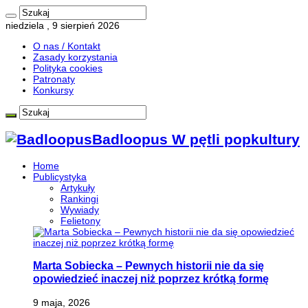
niedziela , 9 sierpień 2026
O nas / Kontakt
Zasady korzystania
Polityka cookies
Patronaty
Konkursy
Badloopus W pętli popkultury
Home
Publicystyka
Artykuły
Rankingi
Wywiady
Felietony
Marta Sobiecka – Pewnych historii nie da się
opowiedzieć inaczej niż poprzez krótką formę
9 maja, 2026