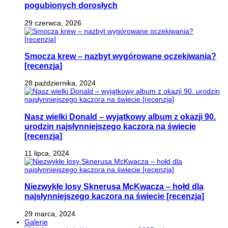
pogubionych dorosłych
29 czerwca, 2026
Smocza krew – nazbyt wygórowane oczekiwania?
[recenzja]
28 października, 2024
Nasz wielki Donald – wyjątkowy album z okazji 90.
urodzin najsłynniejszego kaczora na świecie
[recenzja]
11 lipca, 2024
Niezwykłe losy Sknerusa McKwacza – hołd dla
najsłynniejszego kaczora na świecie [recenzja]
29 marca, 2024
Galerie