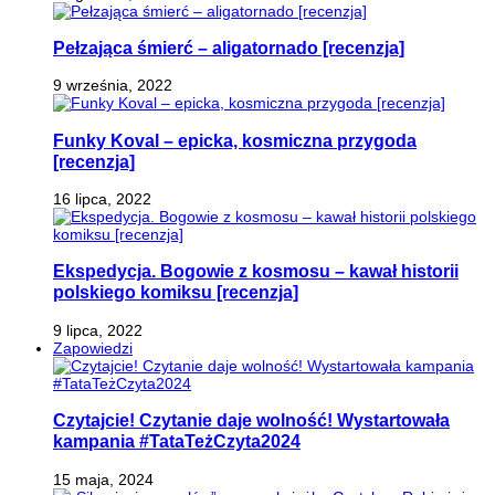
Pełzająca śmierć – aligatornado [recenzja]
9 września, 2022
Funky Koval – epicka, kosmiczna przygoda
[recenzja]
16 lipca, 2022
Ekspedycja. Bogowie z kosmosu – kawał historii
polskiego komiksu [recenzja]
9 lipca, 2022
Zapowiedzi
Czytajcie! Czytanie daje wolność! Wystartowała
kampania #TataTeżCzyta2024
15 maja, 2024