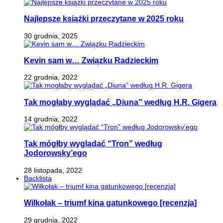
Najlepsze książki przeczytane w 2025 roku
30 grudnia, 2025
Kevin sam w… Związku Radzieckim
22 grudnia, 2022
Tak mogłaby wyglądać „Diuna” według H.R. Gigera
14 grudnia, 2022
Tak mógłby wyglądać “Tron” według
Jodorowsky’ego
28 listopada, 2022
Backlista
Wilkołak – triumf kina gatunkowego [recenzja]
29 grudnia, 2022