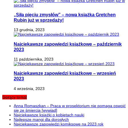
„Siła pięciu zmysłów” – nowa książka Gretchen
Rubin już w sprzedaży!
13 grudnia, 2023
Najciekawsze zapowiedzi książkowe – październik
2023
11 października, 2023
Najciekawsze zapowiedzi książkowe – wrzesień
2023
4 września, 2023
Gorący temat
Anna Romaszkan – Praca w prosektorium nie pomaga oswoić
się ze śmiercią [wywiad]
Najciekawsze książki o kobietach nauki
Najlepsze mangi dla dorosłych
Najciekawsze zapowiedzi komiksowe na 2023 rok