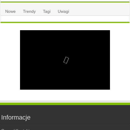
Nowe
Trendy
Tagi
Uwagi
Informacje