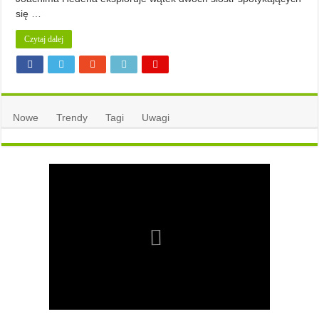
się …
Czytaj dalej
Nowe
Trendy
Tagi
Uwagi