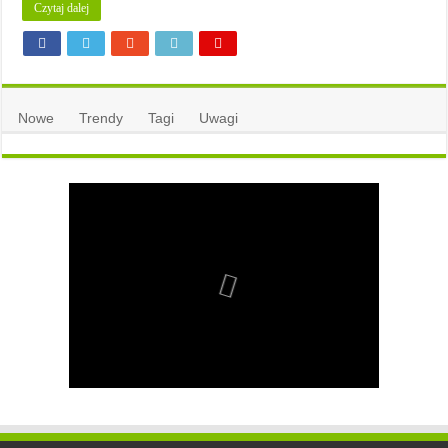
Czytaj dalej
Nowe
Trendy
Tagi
Uwagi