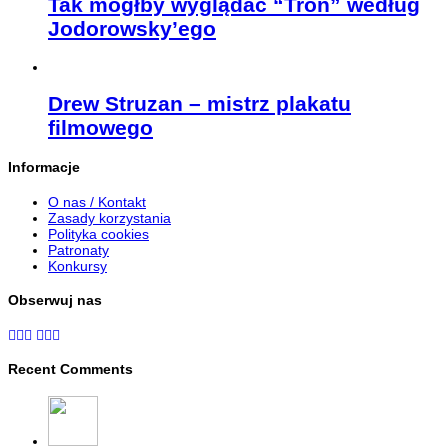
Tak mógłby wyglądać “Tron” według
Jodorowsky’ego
Drew Struzan – mistrz plakatu
filmowego
Informacje
O nas / Kontakt
Zasady korzystania
Polityka cookies
Patronaty
Konkursy
Obserwuj nas
Recent Comments