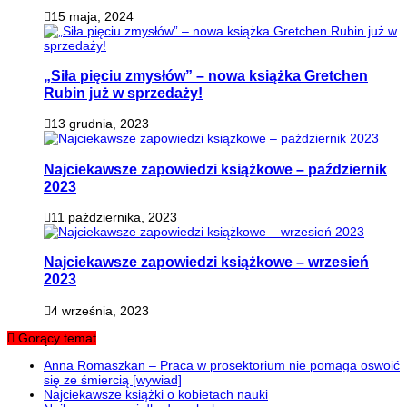
15 maja, 2024
„Siła pięciu zmysłów” – nowa książka Gretchen
Rubin już w sprzedaży!
13 grudnia, 2023
Najciekawsze zapowiedzi książkowe – październik
2023
11 października, 2023
Najciekawsze zapowiedzi książkowe – wrzesień
2023
4 września, 2023
Gorący temat
Anna Romaszkan – Praca w prosektorium nie pomaga oswoić
się ze śmiercią [wywiad]
Najciekawsze książki o kobietach nauki