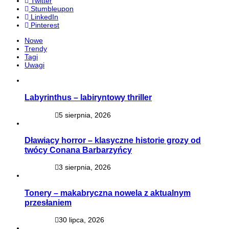
Twitter
Stumbleupon
LinkedIn
Pinterest
Nowe
Trendy
Tagi
Uwagi
Labyrinthus – labiryntowy thriller
5 sierpnia, 2026
Dławiący horror – klasyczne historie grozy od
twócy Conana Barbarzyńcy
3 sierpnia, 2026
Tonery – makabryczna nowela z aktualnym
przesłaniem
30 lipca, 2026