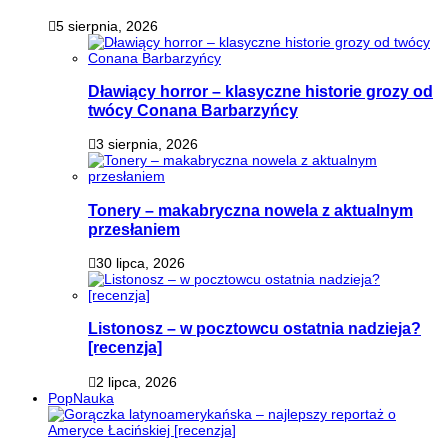
5 sierpnia, 2026
Dławiący horror – klasyczne historie grozy od
twócy Conana Barbarzyńcy
3 sierpnia, 2026
Tonery – makabryczna nowela z aktualnym
przesłaniem
30 lipca, 2026
Listonosz – w pocztowcu ostatnia nadzieja?
[recenzja]
2 lipca, 2026
PopNauka