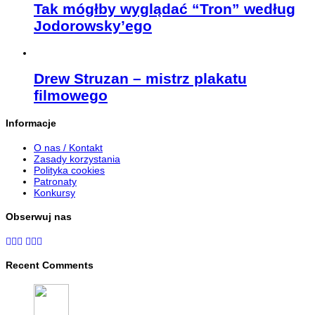
Tak mógłby wyglądać “Tron” według
Jodorowsky’ego
Drew Struzan – mistrz plakatu
filmowego
Informacje
O nas / Kontakt
Zasady korzystania
Polityka cookies
Patronaty
Konkursy
Obserwuj nas
Recent Comments