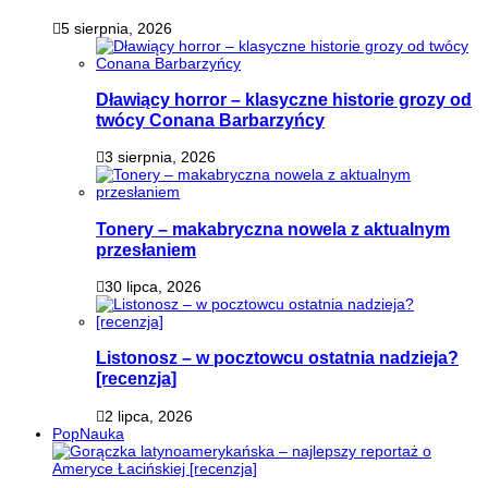
5 sierpnia, 2026
Dławiący horror – klasyczne historie grozy od
twócy Conana Barbarzyńcy
3 sierpnia, 2026
Tonery – makabryczna nowela z aktualnym
przesłaniem
30 lipca, 2026
Listonosz – w pocztowcu ostatnia nadzieja?
[recenzja]
2 lipca, 2026
PopNauka