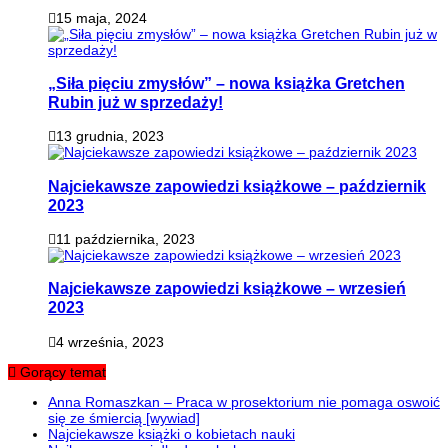
15 maja, 2024
„Siła pięciu zmysłów” – nowa książka Gretchen
Rubin już w sprzedaży!
13 grudnia, 2023
Najciekawsze zapowiedzi książkowe – październik
2023
11 października, 2023
Najciekawsze zapowiedzi książkowe – wrzesień
2023
4 września, 2023
Gorący temat
Anna Romaszkan – Praca w prosektorium nie pomaga oswoić
się ze śmiercią [wywiad]
Najciekawsze książki o kobietach nauki