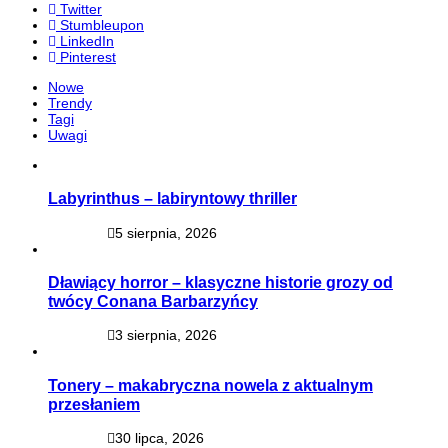
Twitter
Stumbleupon
LinkedIn
Pinterest
Nowe
Trendy
Tagi
Uwagi
Labyrinthus – labiryntowy thriller
5 sierpnia, 2026
Dławiący horror – klasyczne historie grozy od
twócy Conana Barbarzyńcy
3 sierpnia, 2026
Tonery – makabryczna nowela z aktualnym
przesłaniem
30 lipca, 2026