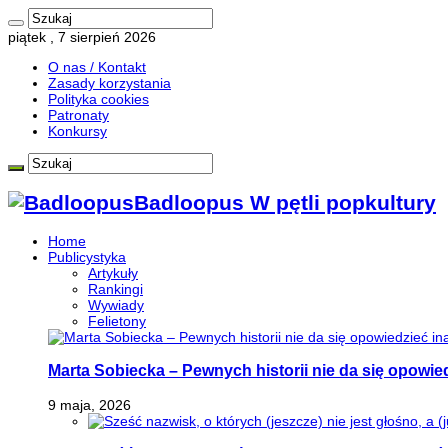
piątek , 7 sierpień 2026
O nas / Kontakt
Zasady korzystania
Polityka cookies
Patronaty
Konkursy
Badloopus W pętli popkultury
Home
Publicystyka
Artykuły
Rankingi
Wywiady
Felietony
Marta Sobiecka – Pewnych historii nie da się opowied
9 maja, 2026