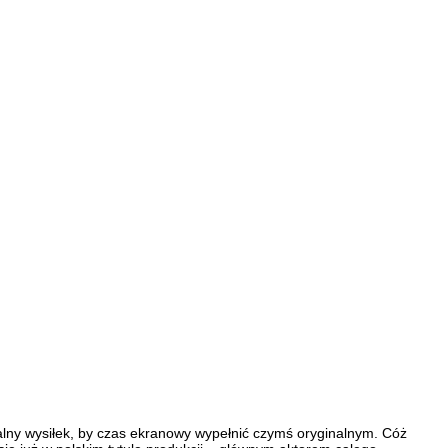
malny wysiłek, by czas ekranowy wypełnić czymś oryginalnym. Cóż