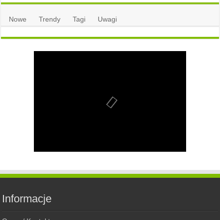
Nowe
Trendy
Tagi
Uwagi
Informacje