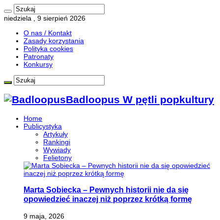
niedziela , 9 sierpień 2026
O nas / Kontakt
Zasady korzystania
Polityka cookies
Patronaty
Konkursy
Badloopus W pętli popkultury
Home
Publicystyka
Artykuły
Rankingi
Wywiady
Felietony
Marta Sobiecka – Pewnych historii nie da się
opowiedzieć inaczej niż poprzez krótką formę
9 maja, 2026