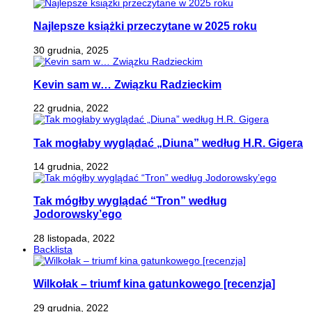
Najlepsze książki przeczytane w 2025 roku
30 grudnia, 2025
Kevin sam w… Związku Radzieckim
22 grudnia, 2022
Tak mogłaby wyglądać „Diuna” według H.R. Gigera
14 grudnia, 2022
Tak mógłby wyglądać “Tron” według
Jodorowsky’ego
28 listopada, 2022
Backlista
Wilkołak – triumf kina gatunkowego [recenzja]
29 grudnia, 2022