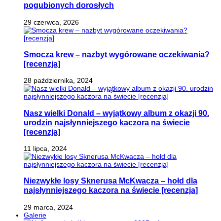
pogubionych dorosłych
29 czerwca, 2026
Smocza krew – nazbyt wygórowane oczekiwania?
[recenzja]
28 października, 2024
Nasz wielki Donald – wyjątkowy album z okazji 90.
urodzin najsłynniejszego kaczora na świecie
[recenzja]
11 lipca, 2024
Niezwykłe losy Sknerusa McKwacza – hołd dla
najsłynniejszego kaczora na świecie [recenzja]
29 marca, 2024
Galerie