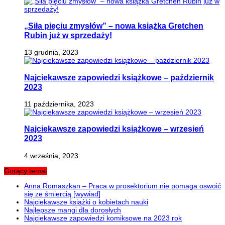
„Siła pięciu zmysłów” – nowa książka Gretchen
Rubin już w sprzedaży!
13 grudnia, 2023
Najciekawsze zapowiedzi książkowe – październik
2023
11 października, 2023
Najciekawsze zapowiedzi książkowe – wrzesień
2023
4 września, 2023
Gorący temat
Anna Romaszkan – Praca w prosektorium nie pomaga oswoić
się ze śmiercią [wywiad]
Najciekawsze książki o kobietach nauki
Najlepsze mangi dla dorosłych
Najciekawsze zapowiedzi komiksowe na 2023 rok