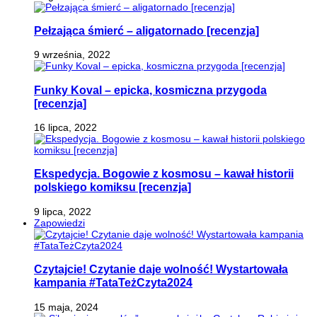
Pełzająca śmierć – aligatornado [recenzja]
9 września, 2022
Funky Koval – epicka, kosmiczna przygoda
[recenzja]
16 lipca, 2022
Ekspedycja. Bogowie z kosmosu – kawał historii
polskiego komiksu [recenzja]
9 lipca, 2022
Zapowiedzi
Czytajcie! Czytanie daje wolność! Wystartowała
kampania #TataTeżCzyta2024
15 maja, 2024