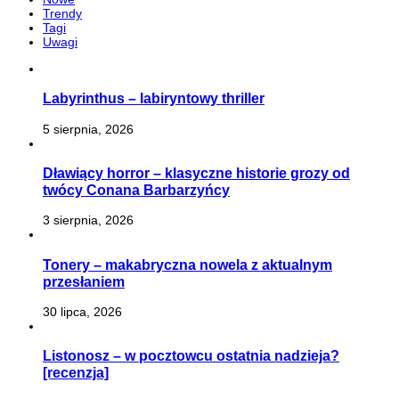
Trendy
Tagi
Uwagi
Labyrinthus – labiryntowy thriller
5 sierpnia, 2026
Dławiący horror – klasyczne historie grozy od
twócy Conana Barbarzyńcy
3 sierpnia, 2026
Tonery – makabryczna nowela z aktualnym
przesłaniem
30 lipca, 2026
Listonosz – w pocztowcu ostatnia nadzieja?
[recenzja]