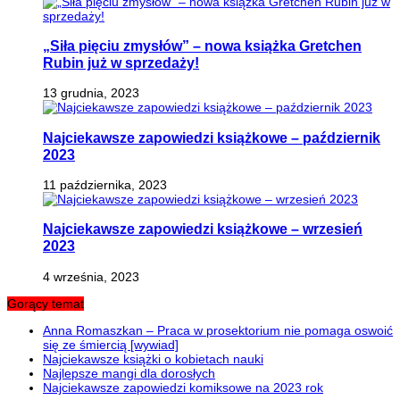
„Siła pięciu zmysłów” – nowa książka Gretchen
Rubin już w sprzedaży!
13 grudnia, 2023
Najciekawsze zapowiedzi książkowe – październik
2023
11 października, 2023
Najciekawsze zapowiedzi książkowe – wrzesień
2023
4 września, 2023
Gorący temat
Anna Romaszkan – Praca w prosektorium nie pomaga oswoić
się ze śmiercią [wywiad]
Najciekawsze książki o kobietach nauki
Najlepsze mangi dla dorosłych
Najciekawsze zapowiedzi komiksowe na 2023 rok