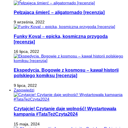
Pełzająca śmierć – aligatornado [recenzja]
9 września, 2022
Funky Koval – epicka, kosmiczna przygoda
[recenzja]
16 lipca, 2022
Ekspedycja. Bogowie z kosmosu – kawał historii
polskiego komiksu [recenzja]
9 lipca, 2022
Zapowiedzi
Czytajcie! Czytanie daje wolność! Wystartowała
kampania #TataTeżCzyta2024
15 maja, 2024