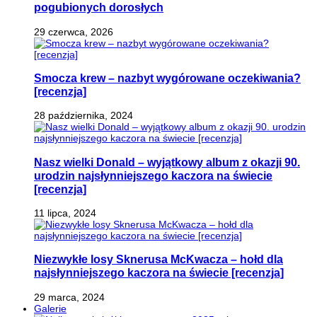
pogubionych dorosłych
29 czerwca, 2026
Smocza krew – nazbyt wygórowane oczekiwania?
[recenzja]
28 października, 2024
Nasz wielki Donald – wyjątkowy album z okazji 90.
urodzin najsłynniejszego kaczora na świecie
[recenzja]
11 lipca, 2024
Niezwykłe losy Sknerusa McKwacza – hołd dla
najsłynniejszego kaczora na świecie [recenzja]
29 marca, 2024
Galerie