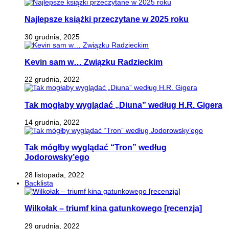
Najlepsze książki przeczytane w 2025 roku
30 grudnia, 2025
Kevin sam w… Związku Radzieckim
22 grudnia, 2022
Tak mogłaby wyglądać „Diuna” według H.R. Gigera
14 grudnia, 2022
Tak mógłby wyglądać “Tron” według
Jodorowsky’ego
28 listopada, 2022
Backlista
Wilkołak – triumf kina gatunkowego [recenzja]
29 grudnia, 2022