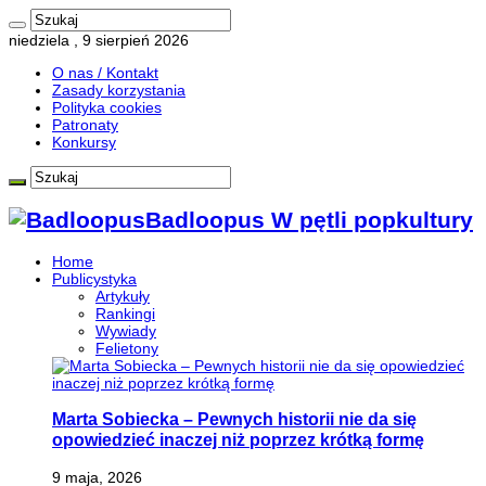
niedziela , 9 sierpień 2026
O nas / Kontakt
Zasady korzystania
Polityka cookies
Patronaty
Konkursy
Badloopus W pętli popkultury
Home
Publicystyka
Artykuły
Rankingi
Wywiady
Felietony
Marta Sobiecka – Pewnych historii nie da się
opowiedzieć inaczej niż poprzez krótką formę
9 maja, 2026