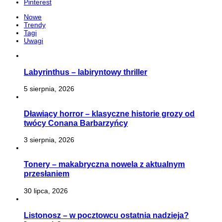
Pinterest
Nowe
Trendy
Tagi
Uwagi
Labyrinthus – labiryntowy thriller
5 sierpnia, 2026
Dławiący horror – klasyczne historie grozy od
twócy Conana Barbarzyńcy
3 sierpnia, 2026
Tonery – makabryczna nowela z aktualnym
przesłaniem
30 lipca, 2026
Listonosz – w pocztowcu ostatnia nadzieja?