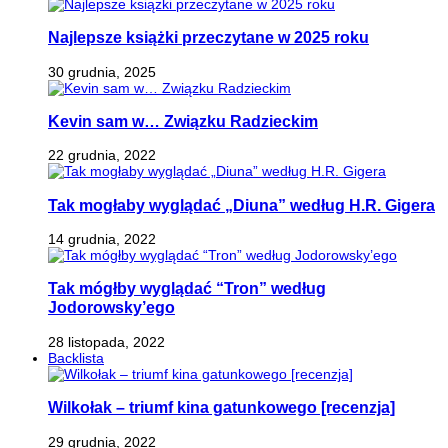
Najlepsze książki przeczytane w 2025 roku
30 grudnia, 2025
Kevin sam w… Związku Radzieckim
22 grudnia, 2022
Tak mogłaby wyglądać „Diuna” według H.R. Gigera
14 grudnia, 2022
Tak mógłby wyglądać “Tron” według
Jodorowsky’ego
28 listopada, 2022
Backlista
Wilkołak – triumf kina gatunkowego [recenzja]
29 grudnia, 2022