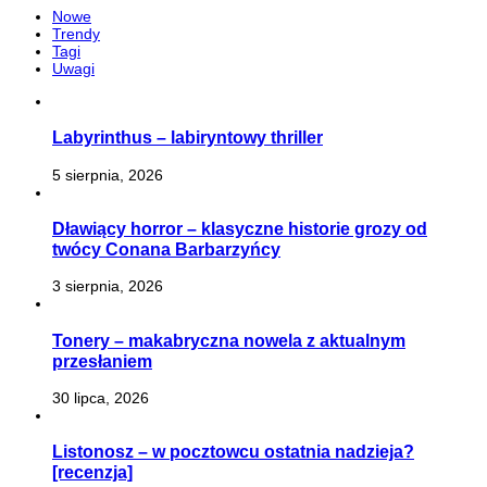
Nowe
Trendy
Tagi
Uwagi
Labyrinthus – labiryntowy thriller
5 sierpnia, 2026
Dławiący horror – klasyczne historie grozy od
twócy Conana Barbarzyńcy
3 sierpnia, 2026
Tonery – makabryczna nowela z aktualnym
przesłaniem
30 lipca, 2026
Listonosz – w pocztowcu ostatnia nadzieja?
[recenzja]