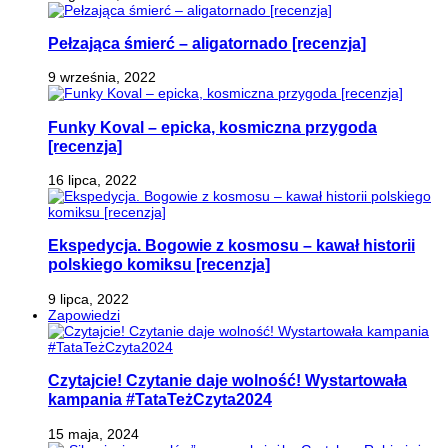
Pełzająca śmierć – aligatornado [recenzja]
9 września, 2022
Funky Koval – epicka, kosmiczna przygoda
[recenzja]
16 lipca, 2022
Ekspedycja. Bogowie z kosmosu – kawał historii
polskiego komiksu [recenzja]
9 lipca, 2022
Zapowiedzi
Czytajcie! Czytanie daje wolność! Wystartowała
kampania #TataTeżCzyta2024
15 maja, 2024