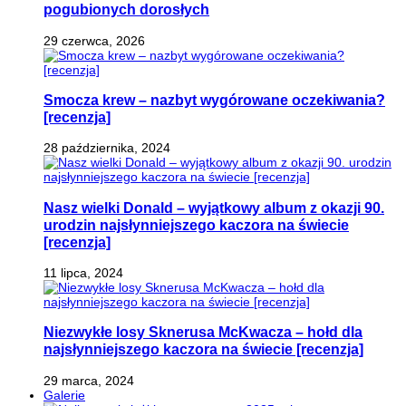
pogubionych dorosłych
29 czerwca, 2026
Smocza krew – nazbyt wygórowane oczekiwania?
[recenzja]
28 października, 2024
Nasz wielki Donald – wyjątkowy album z okazji 90.
urodzin najsłynniejszego kaczora na świecie
[recenzja]
11 lipca, 2024
Niezwykłe losy Sknerusa McKwacza – hołd dla
najsłynniejszego kaczora na świecie [recenzja]
29 marca, 2024
Galerie