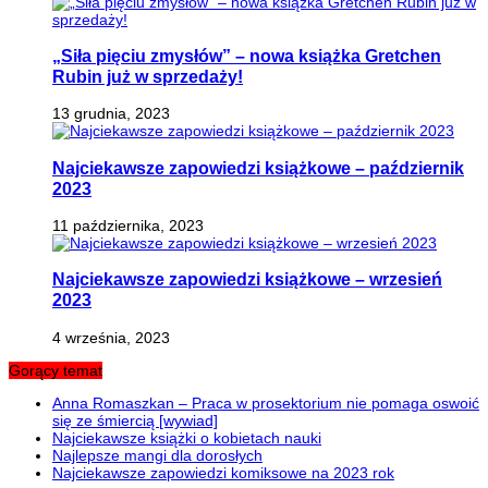
„Siła pięciu zmysłów” – nowa książka Gretchen
Rubin już w sprzedaży!
13 grudnia, 2023
Najciekawsze zapowiedzi książkowe – październik
2023
11 października, 2023
Najciekawsze zapowiedzi książkowe – wrzesień
2023
4 września, 2023
Gorący temat
Anna Romaszkan – Praca w prosektorium nie pomaga oswoić
się ze śmiercią [wywiad]
Najciekawsze książki o kobietach nauki
Najlepsze mangi dla dorosłych
Najciekawsze zapowiedzi komiksowe na 2023 rok