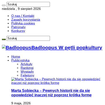
niedziela , 9 sierpień 2026
O nas / Kontakt
Zasady korzystania
Polityka cookies
Patronaty
Konkursy
Badloopus W pętli popkultury
Home
Publicystyka
Artykuły
Rankingi
Wywiady
Felietony
Marta Sobiecka – Pewnych historii nie da się
opowiedzieć inaczej niż poprzez krótką formę
9 maja, 2026