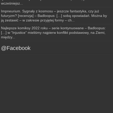
wcześniejsz...
Impneurium. Sygnały z kosmosu – jeszcze fantastyka, czy już
futuryzm? [recenzja] – Badloopus: […] sobą opowiadań. Można by
ją zestawić – w zakresie przyjętej formy – ch...
Najlepsze komiksy 2022 roku – serie kontynuowane – Badloopus:
[…] w “Injustice” mieliśmy najpierw konflikt podstawowy, na Ziemi,
między...
@Facebook