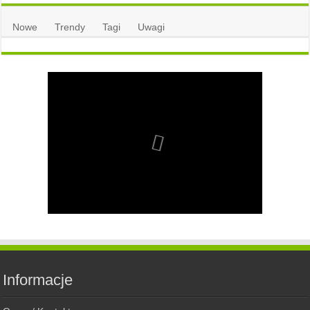
Nowe
Trendy
Tagi
Uwagi
Informacje