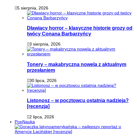
5 sierpnia, 2026
Dławiący horror – klasyczne historie grozy od
twócy Conana Barbarzyńcy
3 sierpnia, 2026
Tonery – makabryczna nowela z aktualnym
przesłaniem
30 lipca, 2026
Listonosz – w pocztowcu ostatnia nadzieja?
[recenzja]
2 lipca, 2026
PopNauka