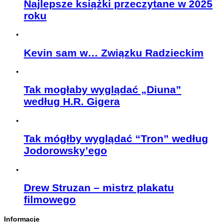
Najlepsze książki przeczytane w 2025
roku
Kevin sam w… Związku Radzieckim
Tak mogłaby wyglądać „Diuna”
według H.R. Gigera
Tak mógłby wyglądać “Tron” według
Jodorowsky’ego
Drew Struzan – mistrz plakatu
filmowego
Informacje