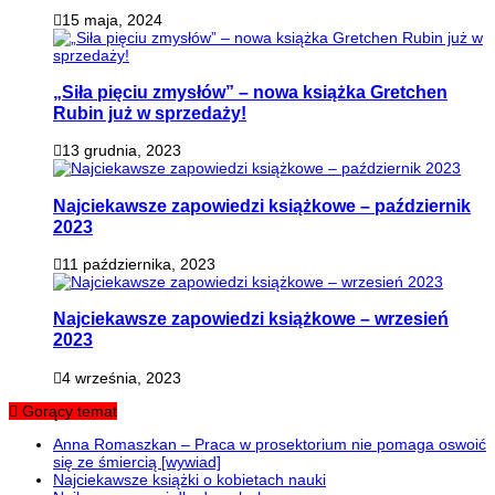
15 maja, 2024
„Siła pięciu zmysłów” – nowa książka Gretchen
Rubin już w sprzedaży!
13 grudnia, 2023
Najciekawsze zapowiedzi książkowe – październik
2023
11 października, 2023
Najciekawsze zapowiedzi książkowe – wrzesień
2023
4 września, 2023
Gorący temat
Anna Romaszkan – Praca w prosektorium nie pomaga oswoić
się ze śmiercią [wywiad]
Najciekawsze książki o kobietach nauki