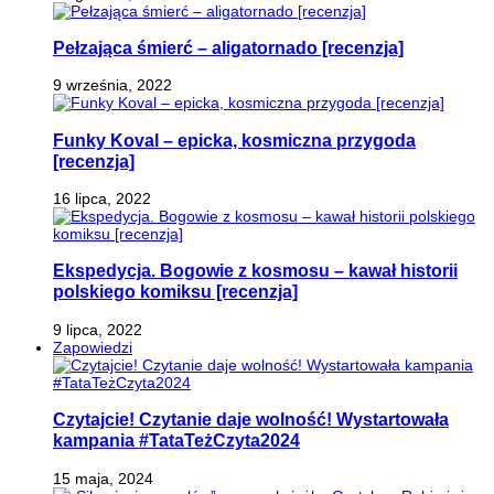
Pełzająca śmierć – aligatornado [recenzja]
9 września, 2022
Funky Koval – epicka, kosmiczna przygoda
[recenzja]
16 lipca, 2022
Ekspedycja. Bogowie z kosmosu – kawał historii
polskiego komiksu [recenzja]
9 lipca, 2022
Zapowiedzi
Czytajcie! Czytanie daje wolność! Wystartowała
kampania #TataTeżCzyta2024
15 maja, 2024