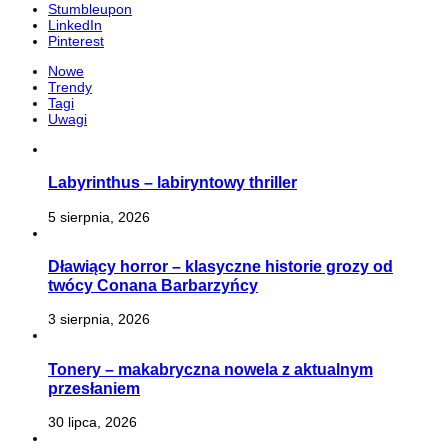
Stumbleupon
LinkedIn
Pinterest
Nowe
Trendy
Tagi
Uwagi
Labyrinthus – labiryntowy thriller
5 sierpnia, 2026
Dławiący horror – klasyczne historie grozy od
twócy Conana Barbarzyńcy
3 sierpnia, 2026
Tonery – makabryczna nowela z aktualnym
przesłaniem
30 lipca, 2026