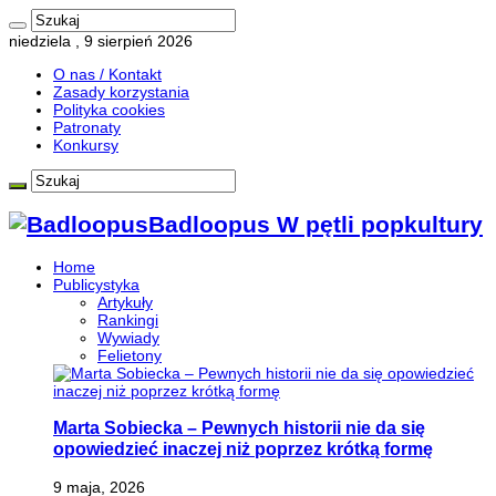
niedziela , 9 sierpień 2026
O nas / Kontakt
Zasady korzystania
Polityka cookies
Patronaty
Konkursy
Badloopus W pętli popkultury
Home
Publicystyka
Artykuły
Rankingi
Wywiady
Felietony
Marta Sobiecka – Pewnych historii nie da się
opowiedzieć inaczej niż poprzez krótką formę
9 maja, 2026