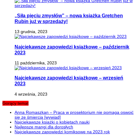
„Siła pięciu zmysłów” – nowa książka Gretchen
Rubin już w sprzedaży!
13 grudnia, 2023
Najciekawsze zapowiedzi książkowe – październik
2023
11 października, 2023
Najciekawsze zapowiedzi książkowe – wrzesień
2023
4 września, 2023
Gorący temat
Anna Romaszkan – Praca w prosektorium nie pomaga oswoić
się ze śmiercią [wywiad]
Najciekawsze książki o kobietach nauki
Najlepsze mangi dla dorosłych
Najciekawsze zapowiedzi komiksowe na 2023 rok