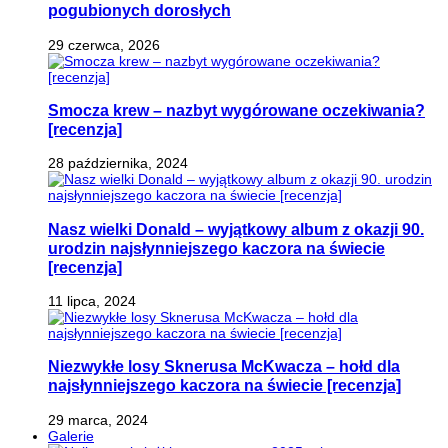
pogubionych dorosłych
29 czerwca, 2026
Smocza krew – nazbyt wygórowane oczekiwania?
[recenzja]
28 października, 2024
Nasz wielki Donald – wyjątkowy album z okazji 90.
urodzin najsłynniejszego kaczora na świecie
[recenzja]
11 lipca, 2024
Niezwykłe losy Sknerusa McKwacza – hołd dla
najsłynniejszego kaczora na świecie [recenzja]
29 marca, 2024
Galerie