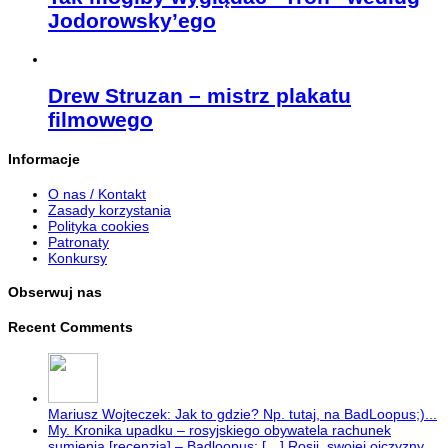
Jodorowsky’ego
Drew Struzan – mistrz plakatu
filmowego
Informacje
O nas / Kontakt
Zasady korzystania
Polityka cookies
Patronaty
Konkursy
Obserwuj nas
Recent Comments
Mariusz Wojteczek: Jak to gdzie? Np. tutaj, na BadLoopus;)...
My. Kronika upadku – rosyjskiego obywatela rachunek
sumienia [recenzja] – Badloopus: […] Rosji, swojej ojczyzny.