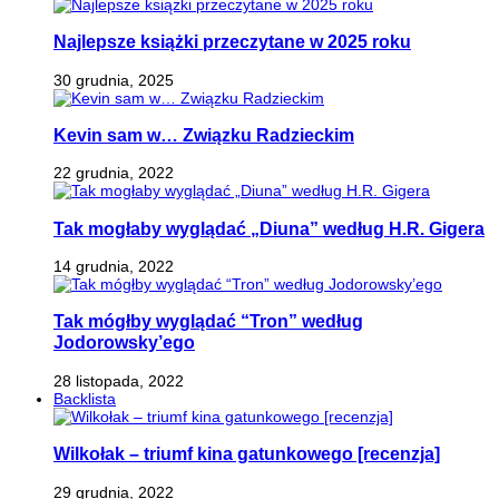
Najlepsze książki przeczytane w 2025 roku
30 grudnia, 2025
Kevin sam w… Związku Radzieckim
22 grudnia, 2022
Tak mogłaby wyglądać „Diuna” według H.R. Gigera
14 grudnia, 2022
Tak mógłby wyglądać “Tron” według
Jodorowsky’ego
28 listopada, 2022
Backlista
Wilkołak – triumf kina gatunkowego [recenzja]
29 grudnia, 2022