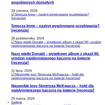
pogubionych dorosłych
29 czerwca, 2026
Smocza krew – nazbyt wygórowane oczekiwania?
[recenzja]
28 października, 2024
Nasz wielki Donald – wyjątkowy album z okazji 90.
urodzin najsłynniejszego kaczora na świecie
[recenzja]
11 lipca, 2024
Niezwykłe losy Sknerusa McKwacza – hołd dla
najsłynniejszego kaczora na świecie [recenzja]
29 marca, 2024
Galerie