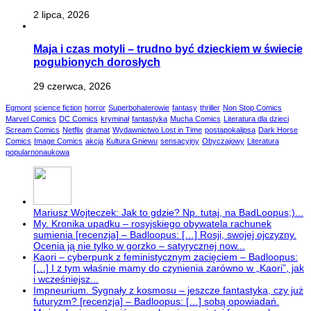
2 lipca, 2026
Maja i czas motyli – trudno być dzieckiem w świecie
pogubionych dorosłych
29 czerwca, 2026
Egmont
science fiction
horror
Superbohaterowie
fantasy
thriller
Non Stop Comics
Marvel Comics
DC Comics
kryminał
fantastyka
Mucha Comics
Literatura dla dzieci
Scream Comics
Netflix
dramat
Wydawnictwo Lost in Time
postapokalipsa
Dark Horse
Comics
Image Comics
akcja
Kultura Gniewu
sensacyjny
Obyczajowy
Literatura
popularnonaukowa
Mariusz Wojteczek: Jak to gdzie? Np. tutaj, na BadLoopus;)...
My. Kronika upadku – rosyjskiego obywatela rachunek
sumienia [recenzja] – Badloopus: […] Rosji, swojej ojczyzny.
Ocenia ją nie tylko w gorzko – satyrycznej now...
Kaori – cyberpunk z feministycznym zacięciem – Badloopus:
[…] I z tym właśnie mamy do czynienia zarówno w „Kaori”, jak
i wcześniejsz...
Impneurium. Sygnały z kosmosu – jeszcze fantastyka, czy już
futuryzm? [recenzja] – Badloopus: […] sobą opowiadań.