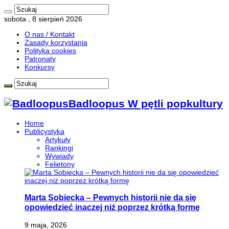
sobota , 8 sierpień 2026
O nas / Kontakt
Zasady korzystania
Polityka cookies
Patronaty
Konkursy
Badloopus W pętli popkultury
Home
Publicystyka
Artykuły
Rankingi
Wywiady
Felietony
Marta Sobiecka – Pewnych historii nie da się
opowiedzieć inaczej niż poprzez krótką formę
9 maja, 2026