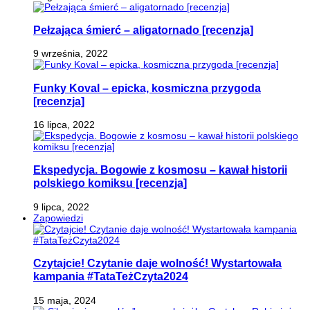
Pełzająca śmierć – aligatornado [recenzja]
9 września, 2022
Funky Koval – epicka, kosmiczna przygoda
[recenzja]
16 lipca, 2022
Ekspedycja. Bogowie z kosmosu – kawał historii
polskiego komiksu [recenzja]
9 lipca, 2022
Zapowiedzi
Czytajcie! Czytanie daje wolność! Wystartowała
kampania #TataTeżCzyta2024
15 maja, 2024