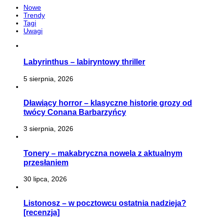
Nowe
Trendy
Tagi
Uwagi
Labyrinthus – labiryntowy thriller
5 sierpnia, 2026
Dławiący horror – klasyczne historie grozy od
twócy Conana Barbarzyńcy
3 sierpnia, 2026
Tonery – makabryczna nowela z aktualnym
przesłaniem
30 lipca, 2026
Listonosz – w pocztowcu ostatnia nadzieja?
[recenzja]