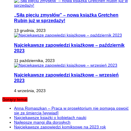
„Siła pięciu zmysłów” – nowa książka Gretchen
Rubin już w sprzedaży!
13 grudnia, 2023
Najciekawsze zapowiedzi książkowe – październik
2023
11 października, 2023
Najciekawsze zapowiedzi książkowe – wrzesień
2023
4 września, 2023
Gorący temat
Anna Romaszkan – Praca w prosektorium nie pomaga oswoić
się ze śmiercią [wywiad]
Najciekawsze książki o kobietach nauki
Najlepsze mangi dla dorosłych
Najciekawsze zapowiedzi komiksowe na 2023 rok