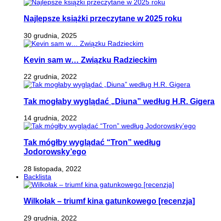
Najlepsze książki przeczytane w 2025 roku
30 grudnia, 2025
Kevin sam w… Związku Radzieckim
22 grudnia, 2022
Tak mogłaby wyglądać „Diuna” według H.R. Gigera
14 grudnia, 2022
Tak mógłby wyglądać “Tron” według
Jodorowsky’ego
28 listopada, 2022
Backlista
Wilkołak – triumf kina gatunkowego [recenzja]
29 grudnia, 2022