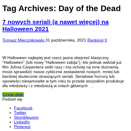
Tag Archives:
Day of the Dead
7 nowych seriali (a nawet więcej) na
Halloween 2021
Tomasz Miecznikowski
31 października, 2021
Rankingi
0
W Halloween najlepiej jest rzecz jasna obejrzeć klasyczny
“Halloween” (lub nowy “Halloween zabija”), kto jednak widział już
film Johna Carpentera setki razy i ma ochotę na inne doznania,
może sprawdzić nasze cykliczne zestawienie nowych, mniej lub
bardziej skutecznie straszących seriali. Serialowe horrory lub
opowieści niesamowite w tym roku to przede wszystkim produkcje
dla młodzieży i z młodzieżą w rolach głównych. …
Czytaj dalej
Podziel się
Facebook
Twitter
Stumbleupon
LinkedIn
Pinterest