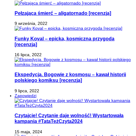
Pełzająca śmierć – aligatornado [recenzja]
9 września, 2022
Funky Koval – epicka, kosmiczna przygoda
[recenzja]
16 lipca, 2022
Ekspedycja. Bogowie z kosmosu – kawał historii
polskiego komiksu [recenzja]
9 lipca, 2022
Zapowiedzi
Czytajcie! Czytanie daje wolność! Wystartowała
kampania #TataTeżCzyta2024
15 maja, 2024