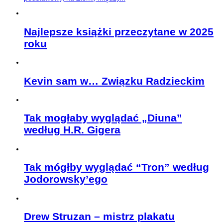
Najlepsze książki przeczytane w 2025
roku
Kevin sam w… Związku Radzieckim
Tak mogłaby wyglądać „Diuna”
według H.R. Gigera
Tak mógłby wyglądać “Tron” według
Jodorowsky’ego
Drew Struzan – mistrz plakatu