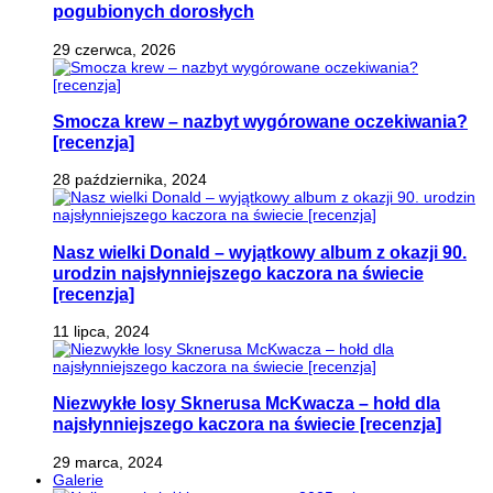
pogubionych dorosłych
29 czerwca, 2026
Smocza krew – nazbyt wygórowane oczekiwania?
[recenzja]
28 października, 2024
Nasz wielki Donald – wyjątkowy album z okazji 90.
urodzin najsłynniejszego kaczora na świecie
[recenzja]
11 lipca, 2024
Niezwykłe losy Sknerusa McKwacza – hołd dla
najsłynniejszego kaczora na świecie [recenzja]
29 marca, 2024
Galerie