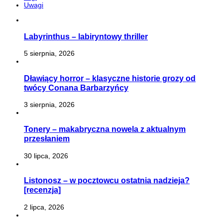
Uwagi
Labyrinthus – labiryntowy thriller
5 sierpnia, 2026
Dławiący horror – klasyczne historie grozy od
twócy Conana Barbarzyńcy
3 sierpnia, 2026
Tonery – makabryczna nowela z aktualnym
przesłaniem
30 lipca, 2026
Listonosz – w pocztowcu ostatnia nadzieja?
[recenzja]
2 lipca, 2026