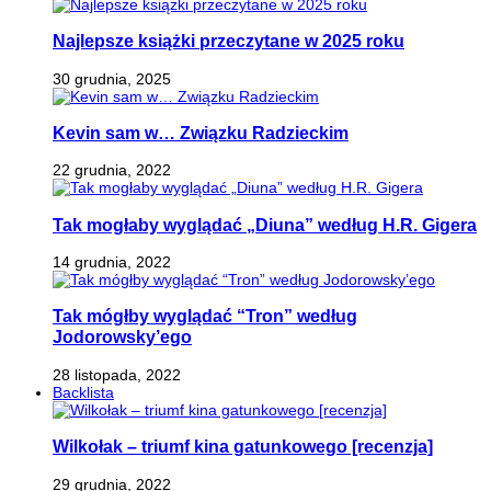
Najlepsze książki przeczytane w 2025 roku
30 grudnia, 2025
Kevin sam w… Związku Radzieckim
22 grudnia, 2022
Tak mogłaby wyglądać „Diuna” według H.R. Gigera
14 grudnia, 2022
Tak mógłby wyglądać “Tron” według
Jodorowsky’ego
28 listopada, 2022
Backlista
Wilkołak – triumf kina gatunkowego [recenzja]
29 grudnia, 2022