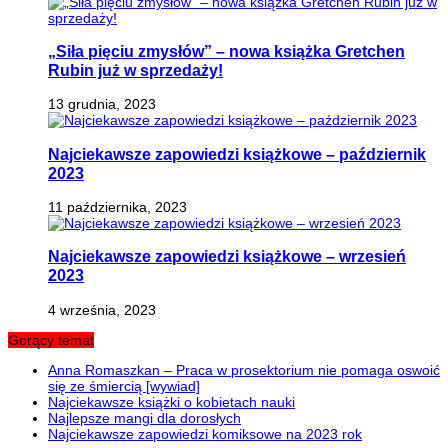
„Siła pięciu zmysłów” – nowa książka Gretchen
Rubin już w sprzedaży!
13 grudnia, 2023
Najciekawsze zapowiedzi książkowe – październik
2023
11 października, 2023
Najciekawsze zapowiedzi książkowe – wrzesień
2023
4 września, 2023
Gorący temat
Anna Romaszkan – Praca w prosektorium nie pomaga oswoić
się ze śmiercią [wywiad]
Najciekawsze książki o kobietach nauki
Najlepsze mangi dla dorosłych
Najciekawsze zapowiedzi komiksowe na 2023 rok