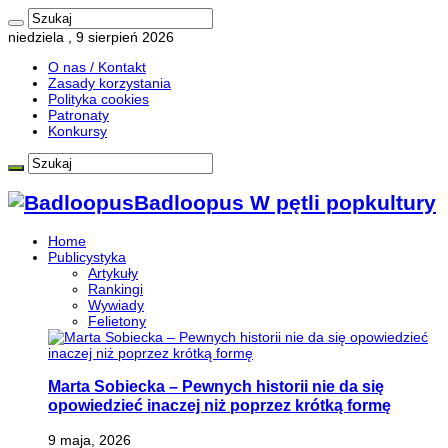
niedziela , 9 sierpień 2026
O nas / Kontakt
Zasady korzystania
Polityka cookies
Patronaty
Konkursy
Badloopus W pętli popkultury
Home
Publicystyka
Artykuły
Rankingi
Wywiady
Felietony
Marta Sobiecka – Pewnych historii nie da się
opowiedzieć inaczej niż poprzez krótką formę
9 maja, 2026