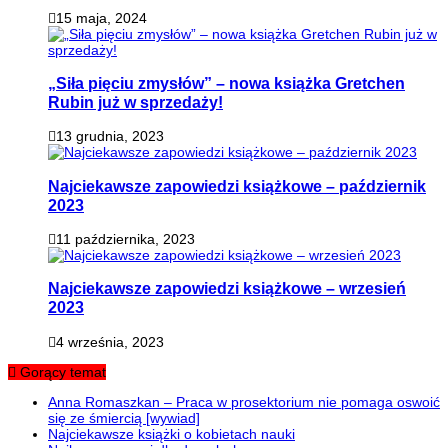
15 maja, 2024
„Siła pięciu zmysłów” – nowa książka Gretchen
Rubin już w sprzedaży!
13 grudnia, 2023
Najciekawsze zapowiedzi książkowe – październik
2023
11 października, 2023
Najciekawsze zapowiedzi książkowe – wrzesień
2023
4 września, 2023
Gorący temat
Anna Romaszkan – Praca w prosektorium nie pomaga oswoić
się ze śmiercią [wywiad]
Najciekawsze książki o kobietach nauki