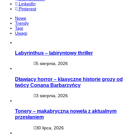
LinkedIn
Pinterest
Nowe
Trendy
Tagi
Uwagi
Labyrinthus – labiryntowy thriller
5 sierpnia, 2026
Dławiący horror – klasyczne historie grozy od
twócy Conana Barbarzyńcy
3 sierpnia, 2026
Tonery – makabryczna nowela z aktualnym
przesłaniem
30 lipca, 2026