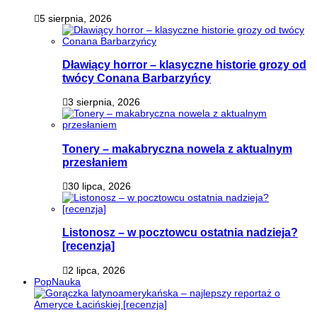
5 sierpnia, 2026
Dławiący horror – klasyczne historie grozy od
twócy Conana Barbarzyńcy
3 sierpnia, 2026
Tonery – makabryczna nowela z aktualnym
przesłaniem
30 lipca, 2026
Listonosz – w pocztowcu ostatnia nadzieja?
[recenzja]
2 lipca, 2026
PopNauka