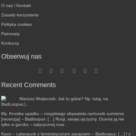
O nas / Kontakt
Zasady korzystania
Polityka cookies
Patronaty
Konkursy
Obserwuj nas
Recent Comments
Mariusz Wojteczek: Jak to gdzie? Np. tutaj, na
BadLoopus;)...
My. Kronika upadku – rosyjskiego obywatela rachunek sumienia
[recenzja] – Badloopus: […] Rosji, swojej ojczyzny. Ocenia ją nie
tylko w gorzko – satyrycznej now...
Kaori – cyberpunk z feministycznym zacięciem – Badloopus: […] I z