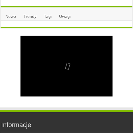
Nowe
Trendy
Tagi
Uwagi
Informacje