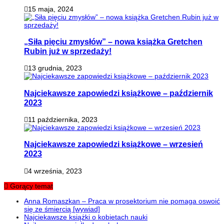
15 maja, 2024
„Siła pięciu zmysłów” – nowa książka Gretchen
Rubin już w sprzedaży!
13 grudnia, 2023
Najciekawsze zapowiedzi książkowe – październik
2023
11 października, 2023
Najciekawsze zapowiedzi książkowe – wrzesień
2023
4 września, 2023
Gorący temat
Anna Romaszkan – Praca w prosektorium nie pomaga oswoić
się ze śmiercią [wywiad]
Najciekawsze książki o kobietach nauki