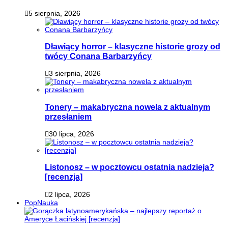
5 sierpnia, 2026
Dławiący horror – klasyczne historie grozy od
twócy Conana Barbarzyńcy
3 sierpnia, 2026
Tonery – makabryczna nowela z aktualnym
przesłaniem
30 lipca, 2026
Listonosz – w pocztowcu ostatnia nadzieja?
[recenzja]
2 lipca, 2026
PopNauka