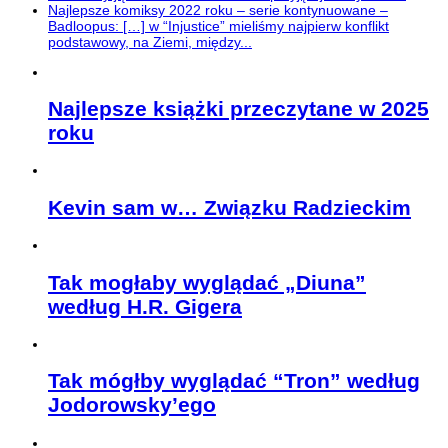
Najlepsze komiksy 2022 roku – serie kontynuowane –
Badloopus: […] w “Injustice” mieliśmy najpierw konflikt
podstawowy, na Ziemi, między...
Najlepsze książki przeczytane w 2025
roku
Kevin sam w… Związku Radzieckim
Tak mogłaby wyglądać „Diuna”
według H.R. Gigera
Tak mógłby wyglądać “Tron” według
Jodorowsky’ego