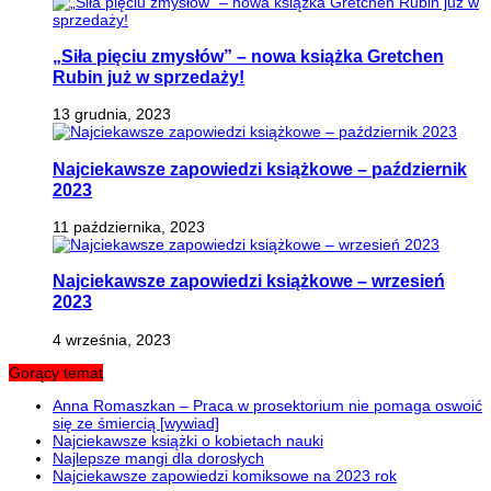
„Siła pięciu zmysłów” – nowa książka Gretchen
Rubin już w sprzedaży!
13 grudnia, 2023
Najciekawsze zapowiedzi książkowe – październik
2023
11 października, 2023
Najciekawsze zapowiedzi książkowe – wrzesień
2023
4 września, 2023
Gorący temat
Anna Romaszkan – Praca w prosektorium nie pomaga oswoić
się ze śmiercią [wywiad]
Najciekawsze książki o kobietach nauki
Najlepsze mangi dla dorosłych
Najciekawsze zapowiedzi komiksowe na 2023 rok