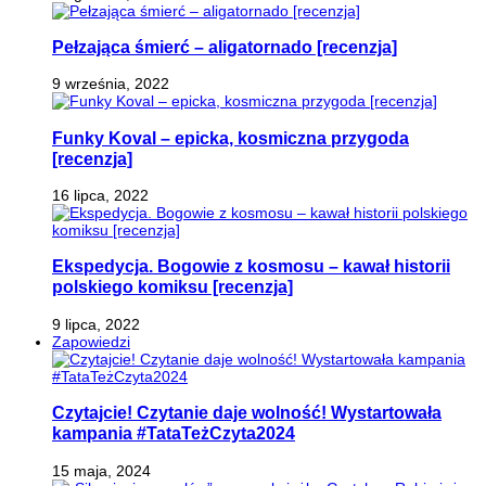
Pełzająca śmierć – aligatornado [recenzja]
9 września, 2022
Funky Koval – epicka, kosmiczna przygoda
[recenzja]
16 lipca, 2022
Ekspedycja. Bogowie z kosmosu – kawał historii
polskiego komiksu [recenzja]
9 lipca, 2022
Zapowiedzi
Czytajcie! Czytanie daje wolność! Wystartowała
kampania #TataTeżCzyta2024
15 maja, 2024