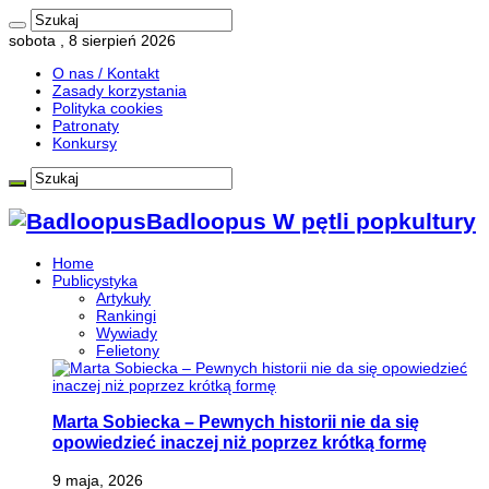
sobota , 8 sierpień 2026
O nas / Kontakt
Zasady korzystania
Polityka cookies
Patronaty
Konkursy
Badloopus W pętli popkultury
Home
Publicystyka
Artykuły
Rankingi
Wywiady
Felietony
Marta Sobiecka – Pewnych historii nie da się
opowiedzieć inaczej niż poprzez krótką formę
9 maja, 2026