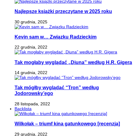
Najlepsze książki przeczytane w 2025 roku
30 grudnia, 2025
Kevin sam w… Związku Radzieckim
22 grudnia, 2022
Tak mogłaby wyglądać „Diuna” według H.R. Gigera
14 grudnia, 2022
Tak mógłby wyglądać “Tron” według
Jodorowsky’ego
28 listopada, 2022
Backlista
Wilkołak – triumf kina gatunkowego [recenzja]
29 grudnia, 2022