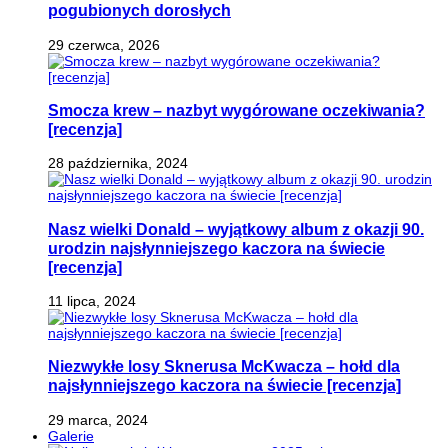
pogubionych dorosłych
29 czerwca, 2026
Smocza krew – nazbyt wygórowane oczekiwania?
[recenzja]
28 października, 2024
Nasz wielki Donald – wyjątkowy album z okazji 90.
urodzin najsłynniejszego kaczora na świecie
[recenzja]
11 lipca, 2024
Niezwykłe losy Sknerusa McKwacza – hołd dla
najsłynniejszego kaczora na świecie [recenzja]
29 marca, 2024
Galerie