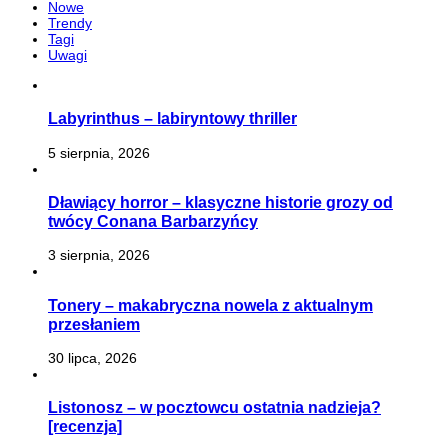
Nowe
Trendy
Tagi
Uwagi
Labyrinthus – labiryntowy thriller
5 sierpnia, 2026
Dławiący horror – klasyczne historie grozy od
twócy Conana Barbarzyńcy
3 sierpnia, 2026
Tonery – makabryczna nowela z aktualnym
przesłaniem
30 lipca, 2026
Listonosz – w pocztowcu ostatnia nadzieja?
[recenzja]