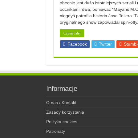
obecnie jest dużo istotniejszych seriali
odcinkami, dwa, ponieważ “Mayans M.C.” 
niegdyś potrafiła historia Jaxa Tellera. 
oryginalnego show zapowiadał spin-offy
Czytaj dalej
Facebook
Twitter
Stumbl
Informacje
O nas / Kontakt
Zasady korzystania
Polityka cookies
Patronaty