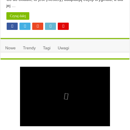
jej …
Czytaj dalej
Nowe
Trendy
Tagi
Uwagi