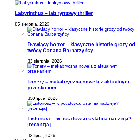
Labyrinthus – labiryntowy thriller
5 sierpnia, 2026
Dławiący horror – klasyczne historie grozy od
twócy Conana Barbarzyńcy
3 sierpnia, 2026
Tonery – makabryczna nowela z aktualnym
przesłaniem
30 lipca, 2026
Listonosz – w pocztowcu ostatnia nadzieja?
[recenzja]
2 lipca, 2026