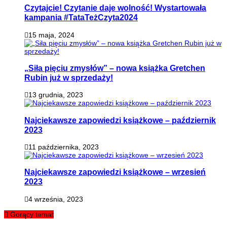
Czytajcie! Czytanie daje wolność! Wystartowała
kampania #TataTeżCzyta2024
15 maja, 2024
„Siła pięciu zmysłów” – nowa książka Gretchen
Rubin już w sprzedaży!
13 grudnia, 2023
Najciekawsze zapowiedzi książkowe – październik
2023
11 października, 2023
Najciekawsze zapowiedzi książkowe – wrzesień
2023
4 września, 2023
Gorący temat