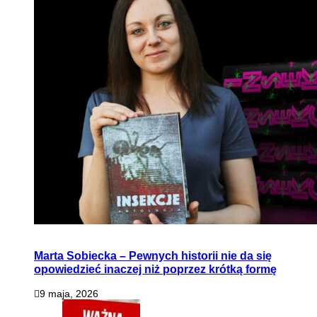
Marta Sobiecka – Pewnych historii nie da się
opowiedzieć inaczej niż poprzez krótką formę
9 maja, 2026