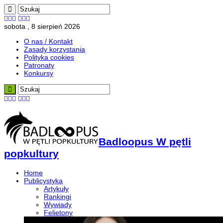
sobota , 8 sierpień 2026
O nas / Kontakt
Zasady korzystania
Polityka cookies
Patronaty
Konkursy
Badloopus W pętli
popkultury
Home
Publicystyka
Artykuły
Rankingi
Wywiady
Felietony