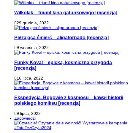
Wilkołak – triumf kina gatunkowego [recenzja]
29 grudnia, 2022
Pełzająca śmierć – aligatornado [recenzja]
9 września, 2022
Funky Koval – epicka, kosmiczna przygoda
[recenzja]
16 lipca, 2022
Ekspedycja. Bogowie z kosmosu – kawał historii
polskiego komiksu [recenzja]
9 lipca, 2022
Zapowiedzi