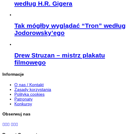
według H.R. Gigera
Tak mógłby wyglądać “Tron” według
Jodorowsky’ego
Drew Struzan – mistrz plakatu
filmowego
Informacje
O nas / Kontakt
Zasady korzystania
Polityka cookies
Patronaty
Konkursy
Obserwuj nas