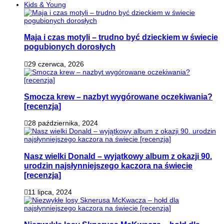
Kids & Young
Maja i czas motyli – trudno być dzieckiem w świecie
pogubionych dorosłych
29 czerwca, 2026
Smocza krew – nazbyt wygórowane oczekiwania?
[recenzja]
28 października, 2024
Nasz wielki Donald – wyjątkowy album z okazji 90.
urodzin najsłynniejszego kaczora na świecie
[recenzja]
11 lipca, 2024