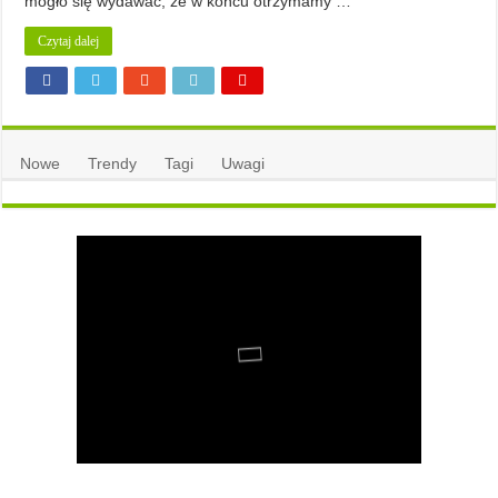
mogło się wydawać, że w końcu otrzymamy …
Czytaj dalej
Nowe
Trendy
Tagi
Uwagi