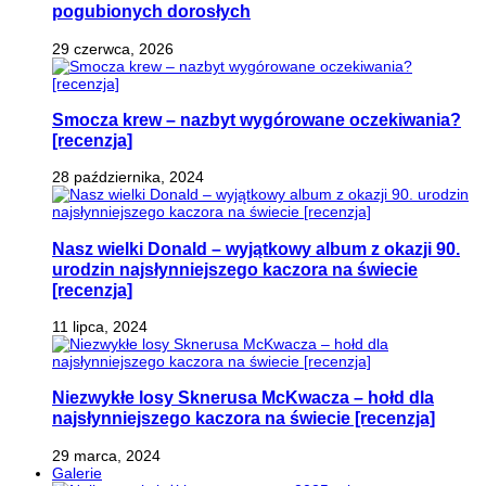
pogubionych dorosłych
29 czerwca, 2026
Smocza krew – nazbyt wygórowane oczekiwania?
[recenzja]
28 października, 2024
Nasz wielki Donald – wyjątkowy album z okazji 90.
urodzin najsłynniejszego kaczora na świecie
[recenzja]
11 lipca, 2024
Niezwykłe losy Sknerusa McKwacza – hołd dla
najsłynniejszego kaczora na świecie [recenzja]
29 marca, 2024
Galerie