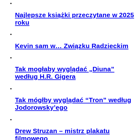
Najlepsze książki przeczytane w 2025
roku
Kevin sam w… Związku Radzieckim
Tak mogłaby wyglądać „Diuna”
według H.R. Gigera
Tak mógłby wyglądać “Tron” według
Jodorowsky’ego
Drew Struzan – mistrz plakatu
filmowego