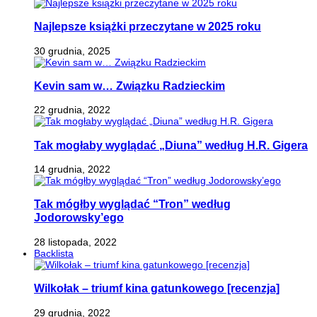
Najlepsze książki przeczytane w 2025 roku
30 grudnia, 2025
Kevin sam w… Związku Radzieckim
22 grudnia, 2022
Tak mogłaby wyglądać „Diuna” według H.R. Gigera
14 grudnia, 2022
Tak mógłby wyglądać “Tron” według
Jodorowsky’ego
28 listopada, 2022
Backlista
Wilkołak – triumf kina gatunkowego [recenzja]
29 grudnia, 2022