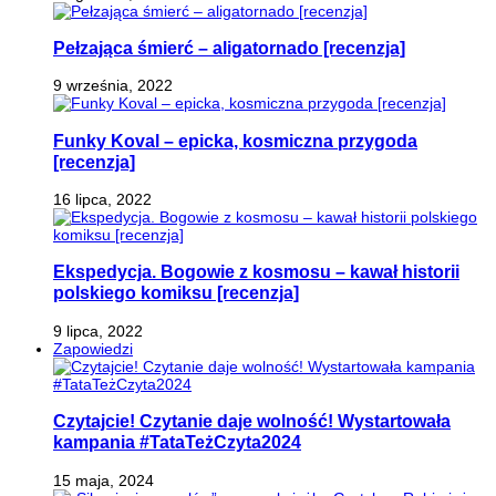
Pełzająca śmierć – aligatornado [recenzja]
9 września, 2022
Funky Koval – epicka, kosmiczna przygoda
[recenzja]
16 lipca, 2022
Ekspedycja. Bogowie z kosmosu – kawał historii
polskiego komiksu [recenzja]
9 lipca, 2022
Zapowiedzi
Czytajcie! Czytanie daje wolność! Wystartowała
kampania #TataTeżCzyta2024
15 maja, 2024