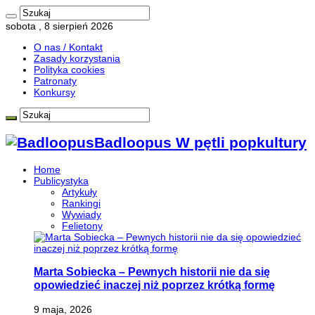
sobota , 8 sierpień 2026
O nas / Kontakt
Zasady korzystania
Polityka cookies
Patronaty
Konkursy
Badloopus W pętli popkultury
Home
Publicystyka
Artykuły
Rankingi
Wywiady
Felietony
Marta Sobiecka – Pewnych historii nie da się
opowiedzieć inaczej niż poprzez krótką formę
9 maja, 2026