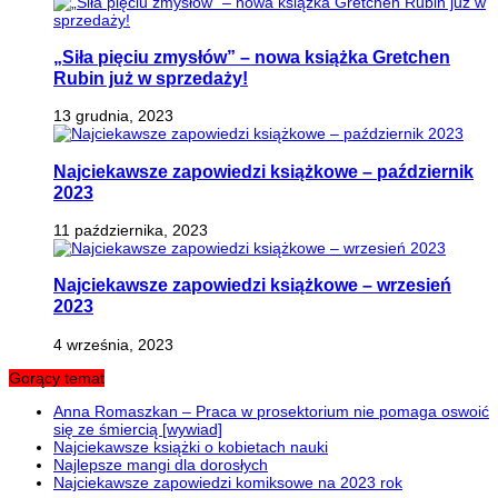
„Siła pięciu zmysłów” – nowa książka Gretchen
Rubin już w sprzedaży!
13 grudnia, 2023
Najciekawsze zapowiedzi książkowe – październik
2023
11 października, 2023
Najciekawsze zapowiedzi książkowe – wrzesień
2023
4 września, 2023
Gorący temat
Anna Romaszkan – Praca w prosektorium nie pomaga oswoić
się ze śmiercią [wywiad]
Najciekawsze książki o kobietach nauki
Najlepsze mangi dla dorosłych
Najciekawsze zapowiedzi komiksowe na 2023 rok