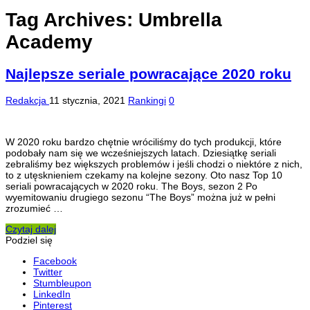
Tag Archives:
Umbrella
Academy
Najlepsze seriale powracające 2020 roku
Redakcja
11 stycznia, 2021
Rankingi
0
W 2020 roku bardzo chętnie wróciliśmy do tych produkcji, które
podobały nam się we wcześniejszych latach. Dziesiątkę seriali
zebraliśmy bez większych problemów i jeśli chodzi o niektóre z nich,
to z utęsknieniem czekamy na kolejne sezony. Oto nasz Top 10
seriali powracających w 2020 roku. The Boys, sezon 2 Po
wyemitowaniu drugiego sezonu “The Boys” można już w pełni
zrozumieć …
Czytaj dalej
Podziel się
Facebook
Twitter
Stumbleupon
LinkedIn
Pinterest