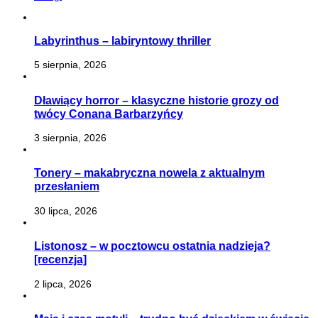
Labyrinthus – labiryntowy thriller
5 sierpnia, 2026
Dławiący horror – klasyczne historie grozy od
twócy Conana Barbarzyńcy
3 sierpnia, 2026
Tonery – makabryczna nowela z aktualnym
przesłaniem
30 lipca, 2026
Listonosz – w pocztowcu ostatnia nadzieja?
[recenzja]
2 lipca, 2026