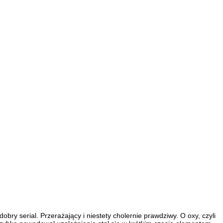
obry serial. Przerażający i niestety cholernie prawdziwy. O oxy, czyli