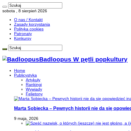
sobota , 8 sierpień 2026
O nas / Kontakt
Zasady korzystania
Polityka cookies
Patronaty
Konkursy
Badloopus W pętli popkultury
Home
Publicystyka
Artykuły
Rankingi
Wywiady
Felietony
Marta Sobiecka – Pewnych historii nie da się opowied
9 maja, 2026