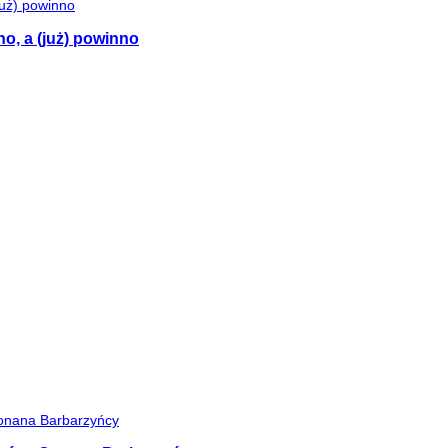
no, a (już) powinno