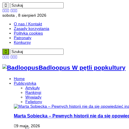
sobota , 8 sierpień 2026
O nas / Kontakt
Zasady korzystania
Polityka cookies
Patronaty
Konkursy
Badloopus W pętli popkultury
Home
Publicystyka
Artykuły
Rankingi
Wywiady
Felietony
Marta Sobiecka – Pewnych historii nie da się opowied
9 maja, 2026