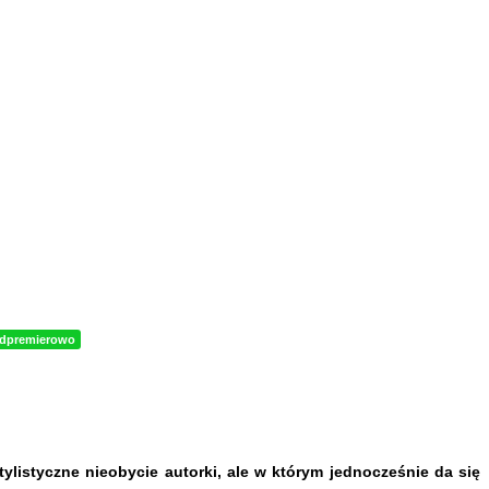
edpremierowo
istyczne nieobycie autorki, ale w którym jednocześnie da się