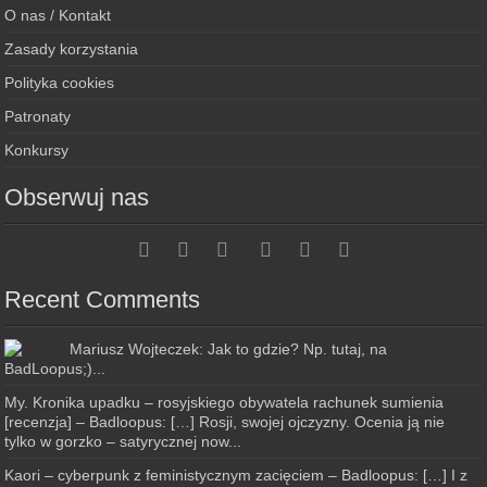
O nas / Kontakt
Zasady korzystania
Polityka cookies
Patronaty
Konkursy
Obserwuj nas
Recent Comments
Mariusz Wojteczek: Jak to gdzie? Np. tutaj, na
BadLoopus;)...
My. Kronika upadku – rosyjskiego obywatela rachunek sumienia
[recenzja] – Badloopus: […] Rosji, swojej ojczyzny. Ocenia ją nie
tylko w gorzko – satyrycznej now...
Kaori – cyberpunk z feministycznym zacięciem – Badloopus: […] I z