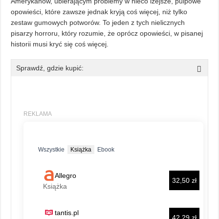
Amerykanów, ubierającym problemy w nieco lżejsze, pulpowe
opowieści, które zawsze jednak kryją coś więcej, niż tylko
zestaw gumowych potworów. To jeden z tych nielicznych
pisarzy horroru, który rozumie, że oprócz opowieści, w pisanej
historii musi kryć się coś więcej.
Sprawdź, gdzie kupić: