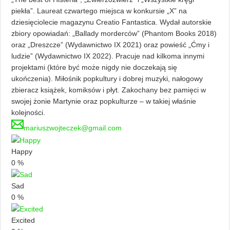
piekła”. Laureat czwartego miejsca w konkursie „X” na
dziesięciolecie magazynu Creatio Fantastica. Wydał autorskie
zbiory opowiadań: „Ballady morderców” (Phantom Books 2018)
oraz „Dreszcze” (Wydawnictwo IX 2021) oraz powieść „Ćmy i
ludzie” (Wydawnictwo IX 2022). Pracuje nad kilkoma innymi
projektami (które być może nigdy nie doczekają się
ukończenia). Miłośnik popkultury i dobrej muzyki, nałogowy
zbieracz książek, komiksów i płyt. Zakochany bez pamięci w
swojej żonie Martynie oraz popkulturze – w takiej właśnie
kolejności.
mariuszwojteczek@gmail.com
Happy
0
%
Sad
0
%
Excited