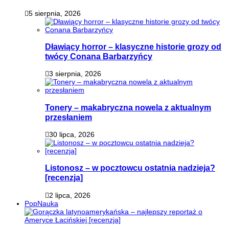
5 sierpnia, 2026
Dławiący horror – klasyczne historie grozy od
twócy Conana Barbarzyńcy
3 sierpnia, 2026
Tonery – makabryczna nowela z aktualnym
przesłaniem
30 lipca, 2026
Listonosz – w pocztowcu ostatnia nadzieja?
[recenzja]
2 lipca, 2026
PopNauka