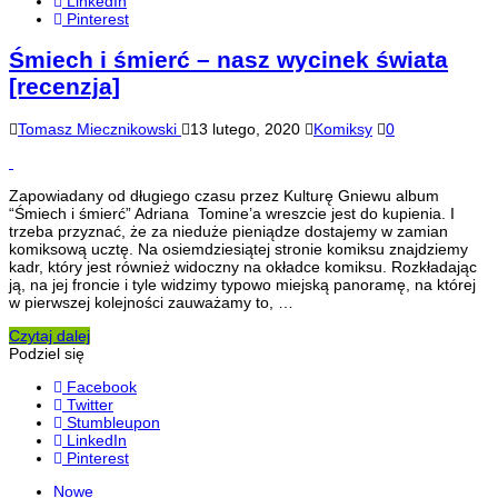
LinkedIn
Pinterest
Śmiech i śmierć – nasz wycinek świata
[recenzja]
Tomasz Miecznikowski
13 lutego, 2020
Komiksy
0
Zapowiadany od długiego czasu przez Kulturę Gniewu album
“Śmiech i śmierć” Adriana Tomine’a wreszcie jest do kupienia. I
trzeba przyznać, że za nieduże pieniądze dostajemy w zamian
komiksową ucztę. Na osiemdziesiątej stronie komiksu znajdziemy
kadr, który jest również widoczny na okładce komiksu. Rozkładając
ją, na jej froncie i tyle widzimy typowo miejską panoramę, na której
w pierwszej kolejności zauważamy to, …
Czytaj dalej
Podziel się
Facebook
Twitter
Stumbleupon
LinkedIn
Pinterest
Nowe