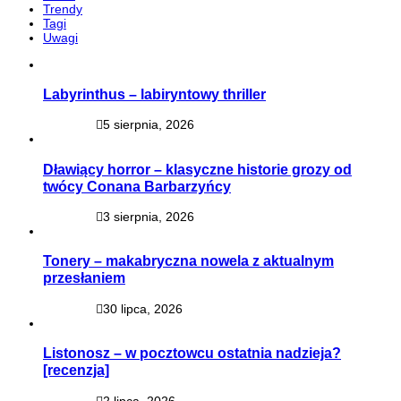
Trendy
Tagi
Uwagi
Labyrinthus – labiryntowy thriller
5 sierpnia, 2026
Dławiący horror – klasyczne historie grozy od
twócy Conana Barbarzyńcy
3 sierpnia, 2026
Tonery – makabryczna nowela z aktualnym
przesłaniem
30 lipca, 2026
Listonosz – w pocztowcu ostatnia nadzieja?
[recenzja]
2 lipca, 2026