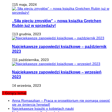
15 maja, 2024
„Siła pięciu zmysłów” – nowa książka Gretchen
Rubin już w sprzedaży!
13 grudnia, 2023
Najciekawsze zapowiedzi książkowe – październik
2023
11 października, 2023
Najciekawsze zapowiedzi książkowe – wrzesień
2023
4 września, 2023
Gorący temat
Anna Romaszkan – Praca w prosektorium nie pomaga oswoić
się ze śmiercią [wywiad]
Najciekawsze książki o kobietach nauki