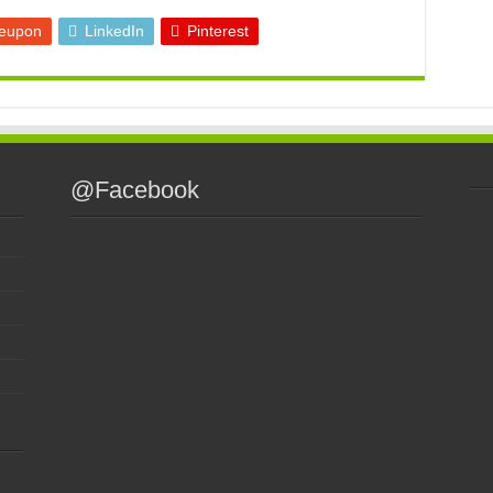
eupon
LinkedIn
Pinterest
@Facebook