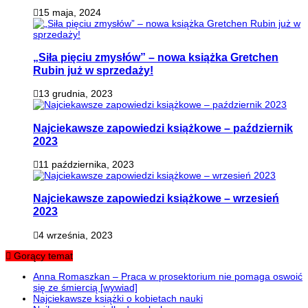
15 maja, 2024
„Siła pięciu zmysłów” – nowa książka Gretchen
Rubin już w sprzedaży!
13 grudnia, 2023
Najciekawsze zapowiedzi książkowe – październik
2023
11 października, 2023
Najciekawsze zapowiedzi książkowe – wrzesień
2023
4 września, 2023
Gorący temat
Anna Romaszkan – Praca w prosektorium nie pomaga oswoić
się ze śmiercią [wywiad]
Najciekawsze książki o kobietach nauki