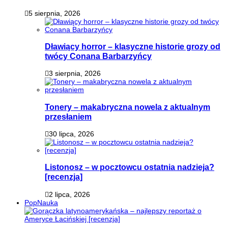
5 sierpnia, 2026
Dławiący horror – klasyczne historie grozy od
twócy Conana Barbarzyńcy
3 sierpnia, 2026
Tonery – makabryczna nowela z aktualnym
przesłaniem
30 lipca, 2026
Listonosz – w pocztowcu ostatnia nadzieja?
[recenzja]
2 lipca, 2026
PopNauka