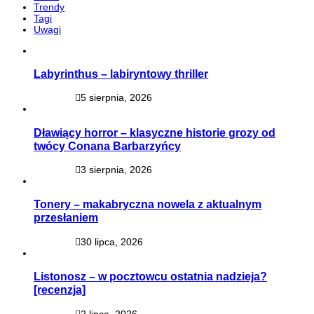
Trendy
Tagi
Uwagi
Labyrinthus – labiryntowy thriller
5 sierpnia, 2026
Dławiący horror – klasyczne historie grozy od
twócy Conana Barbarzyńcy
3 sierpnia, 2026
Tonery – makabryczna nowela z aktualnym
przesłaniem
30 lipca, 2026
Listonosz – w pocztowcu ostatnia nadzieja?
[recenzja]
2 lipca, 2026