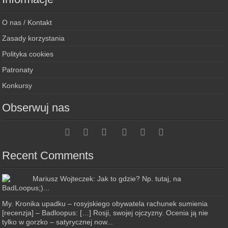
O nas / Kontakt
Zasady korzystania
Polityka cookies
Patronaty
Konkursy
Obserwuj nas
Recent Comments
Mariusz Wojteczek: Jak to gdzie? Np. tutaj, na
BadLoopus;)...
My. Kronika upadku – rosyjskiego obywatela rachunek sumienia
[recenzja] – Badloopus: […] Rosji, swojej ojczyzny. Ocenia ją nie
tylko w gorzko – satyrycznej now...