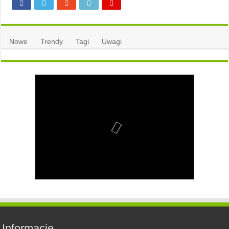
Nowe
Trendy
Tagi
Uwagi
Informacje