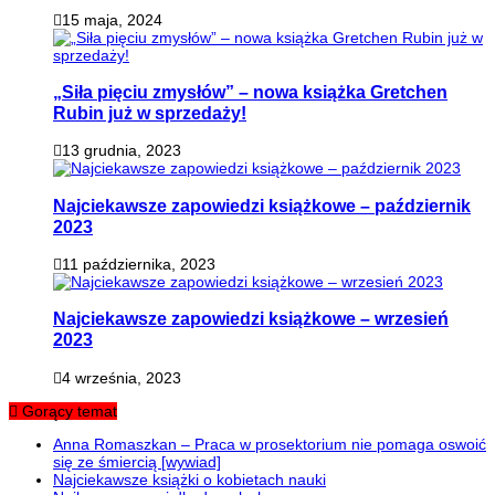
15 maja, 2024
„Siła pięciu zmysłów” – nowa książka Gretchen
Rubin już w sprzedaży!
13 grudnia, 2023
Najciekawsze zapowiedzi książkowe – październik
2023
11 października, 2023
Najciekawsze zapowiedzi książkowe – wrzesień
2023
4 września, 2023
Gorący temat
Anna Romaszkan – Praca w prosektorium nie pomaga oswoić
się ze śmiercią [wywiad]
Najciekawsze książki o kobietach nauki