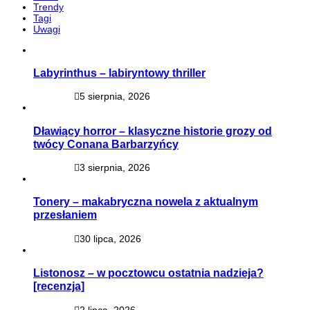
Trendy
Tagi
Uwagi
Labyrinthus – labiryntowy thriller
5 sierpnia, 2026
Dławiący horror – klasyczne historie grozy od
twócy Conana Barbarzyńcy
3 sierpnia, 2026
Tonery – makabryczna nowela z aktualnym
przesłaniem
30 lipca, 2026
Listonosz – w pocztowcu ostatnia nadzieja?
[recenzja]
2 lipca, 2026