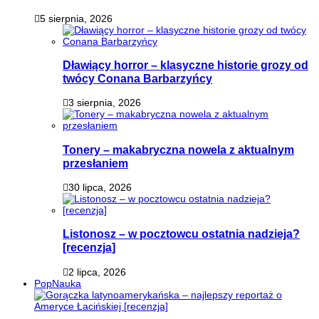
5 sierpnia, 2026
Dławiący horror – klasyczne historie grozy od
twócy Conana Barbarzyńcy
3 sierpnia, 2026
Tonery – makabryczna nowela z aktualnym
przesłaniem
30 lipca, 2026
Listonosz – w pocztowcu ostatnia nadzieja?
[recenzja]
2 lipca, 2026
PopNauka