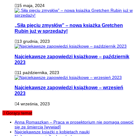
15 maja, 2024
„Siła pięciu zmysłów” – nowa książka Gretchen
Rubin już w sprzedaży!
13 grudnia, 2023
Najciekawsze zapowiedzi książkowe – październik
2023
11 października, 2023
Najciekawsze zapowiedzi książkowe – wrzesień
2023
4 września, 2023
Gorący temat
Anna Romaszkan – Praca w prosektorium nie pomaga oswoić
się ze śmiercią [wywiad]
Najciekawsze książki o kobietach nauki