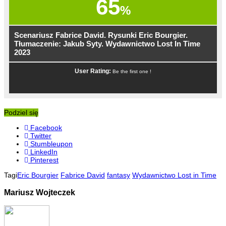
65
%
Scenariusz Fabrice David. Rysunki Eric Bourgier.
Tłumaczenie: Jakub Syty. Wydawnictwo Lost In Time
2023
User Rating:
Be the first one !
Podziel się
Facebook
Twitter
Stumbleupon
LinkedIn
Pinterest
Tagi
Eric Bourgier
Fabrice David
fantasy
Wydawnictwo Lost in Time
Mariusz Wojteczek