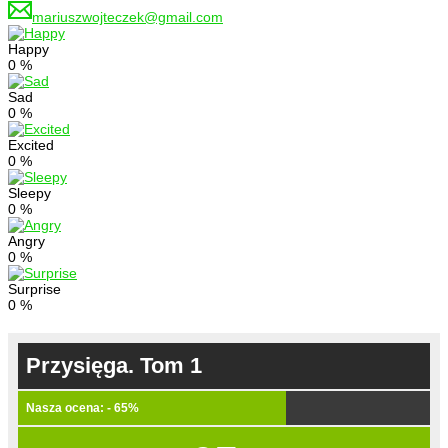
mariuszwojteczek@gmail.com
Happy
0
%
Sad
0
%
Excited
0
%
Sleepy
0
%
Angry
0
%
Surprise
0
%
Przysięga. Tom 1
Nasza ocena: - 65%