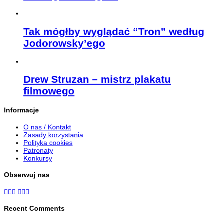
Tak mógłby wyglądać “Tron” według
Jodorowsky’ego
Drew Struzan – mistrz plakatu
filmowego
Informacje
O nas / Kontakt
Zasady korzystania
Polityka cookies
Patronaty
Konkursy
Obserwuj nas
Recent Comments