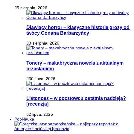
5 sierpnia, 2026
Dławiący horror – klasyczne historie grozy od
twócy Conana Barbarzyńcy
3 sierpnia, 2026
Tonery – makabryczna nowela z aktualnym
przesłaniem
30 lipca, 2026
Listonosz – w pocztowcu ostatnia nadzieja?
[recenzja]
2 lipca, 2026
PopNauka