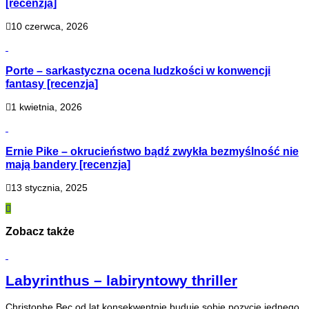
[recenzja]
10 czerwca, 2026
Porte – sarkastyczna ocena ludzkości w konwencji
fantasy [recenzja]
1 kwietnia, 2026
Ernie Pike – okrucieństwo bądź zwykła bezmyślność nie
mają bandery [recenzja]
13 stycznia, 2025
Zobacz także
Labyrinthus – labiryntowy thriller
Christophe Bec od lat konsekwentnie buduje sobie pozycję jednego