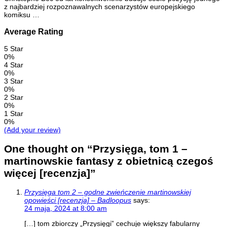
z najbardziej rozpoznawalnych scenarzystów europejskiego
komiksu …
Average Rating
5 Star
0%
4 Star
0%
3 Star
0%
2 Star
0%
1 Star
0%
(Add your review)
One thought on “
Przysięga, tom 1 –
martinowskie fantasy z obietnicą czegoś
więcej [recenzja]
”
Przysięga tom 2 – godne zwieńczenie martinowskiej
opowieści [recenzja] – Badloopus
says:
24 maja, 2024 at 8:00 am
[…] tom zbiorczy „Przysięgi” cechuje większy fabularny