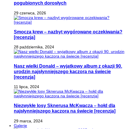
pogubionych dorosłych
29 czerwca, 2026
Smocza krew – nazbyt wygórowane oczekiwania?
[recenzja]
28 października, 2024
Nasz wielki Donald – wyjątkowy album z okazji 90.
urodzin najsłynniejszego kaczora na świecie
[recenzja]
11 lipca, 2024
Niezwykłe losy Sknerusa McKwacza – hołd dla
najsłynniejszego kaczora na świecie [recenzja]
29 marca, 2024
Galerie