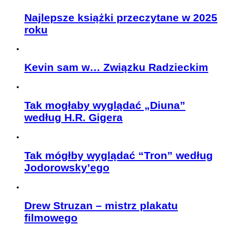
Najlepsze książki przeczytane w 2025
roku
Kevin sam w… Związku Radzieckim
Tak mogłaby wyglądać „Diuna”
według H.R. Gigera
Tak mógłby wyglądać “Tron” według
Jodorowsky’ego
Drew Struzan – mistrz plakatu
filmowego