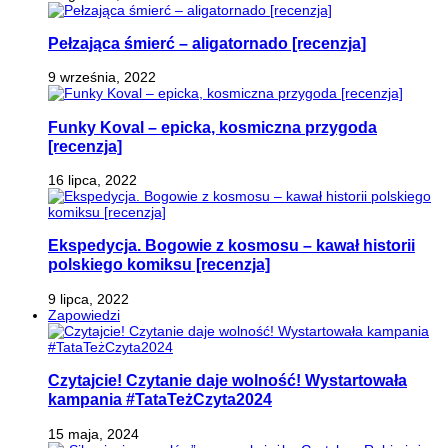
Pełzająca śmierć – aligatornado [recenzja]
9 września, 2022
Funky Koval – epicka, kosmiczna przygoda
[recenzja]
16 lipca, 2022
Ekspedycja. Bogowie z kosmosu – kawał historii
polskiego komiksu [recenzja]
9 lipca, 2022
Zapowiedzi
Czytajcie! Czytanie daje wolność! Wystartowała
kampania #TataTeżCzyta2024
15 maja, 2024