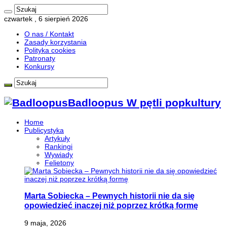
czwartek , 6 sierpień 2026
O nas / Kontakt
Zasady korzystania
Polityka cookies
Patronaty
Konkursy
Badloopus W pętli popkultury
Home
Publicystyka
Artykuły
Rankingi
Wywiady
Felietony
Marta Sobiecka – Pewnych historii nie da się
opowiedzieć inaczej niż poprzez krótką formę
9 maja, 2026