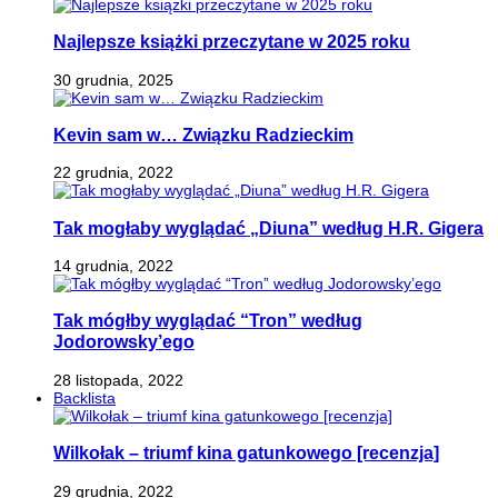
Najlepsze książki przeczytane w 2025 roku
30 grudnia, 2025
Kevin sam w… Związku Radzieckim
22 grudnia, 2022
Tak mogłaby wyglądać „Diuna” według H.R. Gigera
14 grudnia, 2022
Tak mógłby wyglądać “Tron” według
Jodorowsky’ego
28 listopada, 2022
Backlista
Wilkołak – triumf kina gatunkowego [recenzja]
29 grudnia, 2022