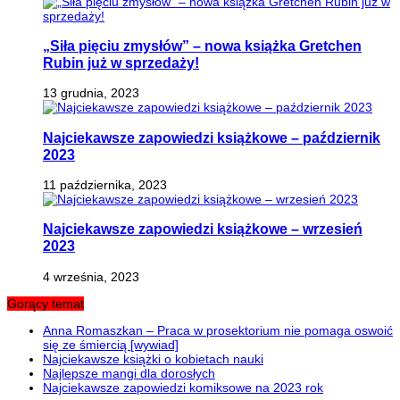
„Siła pięciu zmysłów” – nowa książka Gretchen
Rubin już w sprzedaży!
13 grudnia, 2023
Najciekawsze zapowiedzi książkowe – październik
2023
11 października, 2023
Najciekawsze zapowiedzi książkowe – wrzesień
2023
4 września, 2023
Gorący temat
Anna Romaszkan – Praca w prosektorium nie pomaga oswoić
się ze śmiercią [wywiad]
Najciekawsze książki o kobietach nauki
Najlepsze mangi dla dorosłych
Najciekawsze zapowiedzi komiksowe na 2023 rok