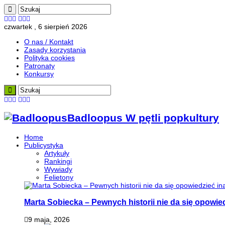
czwartek , 6 sierpień 2026
O nas / Kontakt
Zasady korzystania
Polityka cookies
Patronaty
Konkursy
Badloopus W pętli popkultury
Home
Publicystyka
Artykuły
Rankingi
Wywiady
Felietony
Marta Sobiecka – Pewnych historii nie da się opowied
9 maja, 2026