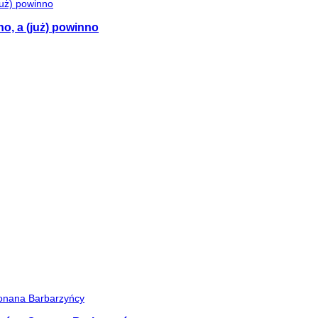
no, a (już) powinno