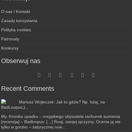
O nas / Kontakt
Zasady korzystania
Polityka cookies
Patronaty
Konkursy
Obserwuj nas
Recent Comments
Mariusz Wojteczek: Jak to gdzie? Np. tutaj, na
BadLoopus;)...
My. Kronika upadku – rosyjskiego obywatela rachunek sumienia
[recenzja] – Badloopus: […] Rosji, swojej ojczyzny. Ocenia ją nie
tylko w gorzko – satyrycznej now...