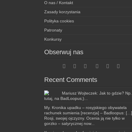
O nas / Kontakt
Zasady korzystania
Polityka cookies
Patronaty
Konkursy
Obserwuj nas
Recent Comments
Mariusz Wojteczek: Jak to gdzie? Np.
tutaj, na BadLoopus;)...
My. Kronika upadku – rosyjskiego obywatela
rachunek sumienia [recenzja] – Badloopus: […
Rosji, swojej ojczyzny. Ocenia ją nie tylko w
gorzko – satyrycznej now...