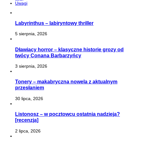
Uwagi
Labyrinthus – labiryntowy thriller
5 sierpnia, 2026
Dławiący horror – klasyczne historie grozy od
twócy Conana Barbarzyńcy
3 sierpnia, 2026
Tonery – makabryczna nowela z aktualnym
przesłaniem
30 lipca, 2026
Listonosz – w pocztowcu ostatnia nadzieja?
[recenzja]
2 lipca, 2026