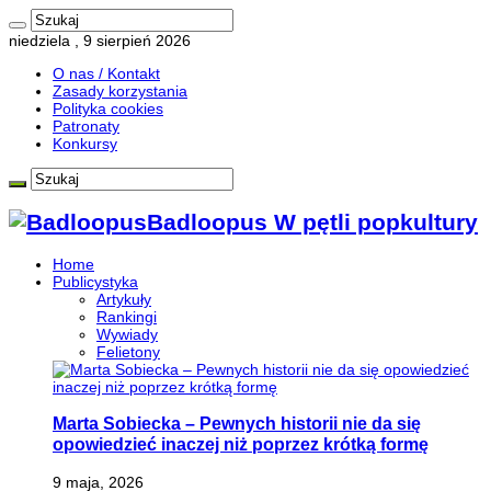
niedziela , 9 sierpień 2026
O nas / Kontakt
Zasady korzystania
Polityka cookies
Patronaty
Konkursy
Badloopus W pętli popkultury
Home
Publicystyka
Artykuły
Rankingi
Wywiady
Felietony
Marta Sobiecka – Pewnych historii nie da się
opowiedzieć inaczej niż poprzez krótką formę
9 maja, 2026