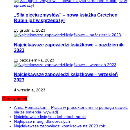
„Siła pięciu zmysłów” – nowa książka Gretchen
Rubin już w sprzedaży!
13 grudnia, 2023
Najciekawsze zapowiedzi książkowe – październik
2023
11 października, 2023
Najciekawsze zapowiedzi książkowe – wrzesień
2023
4 września, 2023
Gorący temat
Anna Romaszkan – Praca w prosektorium nie pomaga oswoić
się ze śmiercią [wywiad]
Najciekawsze książki o kobietach nauki
Najlepsze mangi dla dorosłych
Najciekawsze zapowiedzi komiksowe na 2023 rok