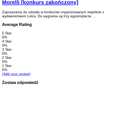
Morelli [konkurs zakończony]
Zapraszamy do udziału w konkursie organizowanym wspólnie z
wydawnictwem Letra. Do wygrania są trzy egzemplarze …
Average Rating
5 Star
0%
4 Star
0%
3 Star
0%
2 Star
0%
1 Star
0%
(Add your review)
Zostaw odpowiedź