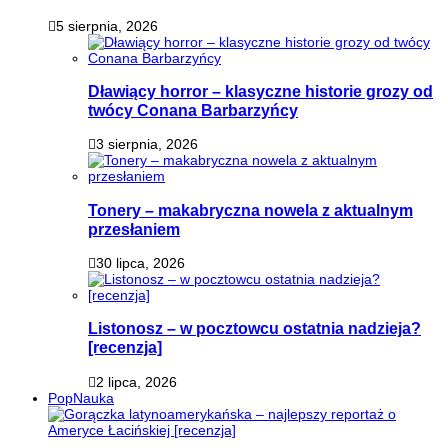
5 sierpnia, 2026
Dławiący horror – klasyczne historie grozy od
twócy Conana Barbarzyńcy
3 sierpnia, 2026
Tonery – makabryczna nowela z aktualnym
przesłaniem
30 lipca, 2026
Listonosz – w pocztowcu ostatnia nadzieja?
[recenzja]
2 lipca, 2026
PopNauka