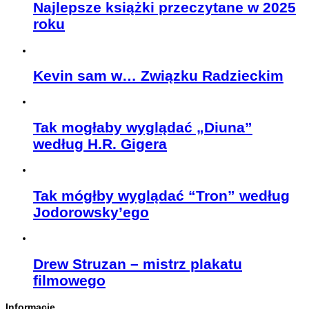
Najlepsze książki przeczytane w 2025
roku
Kevin sam w… Związku Radzieckim
Tak mogłaby wyglądać „Diuna”
według H.R. Gigera
Tak mógłby wyglądać “Tron” według
Jodorowsky’ego
Drew Struzan – mistrz plakatu
filmowego
Informacje