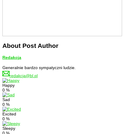
About Post Author
Redakcja
Generalnie bardzo sympatyczni ludzie.
redakcja@bl.pl
Happy
0
%
Sad
0
%
Excited
0
%
Sleepy
0
%