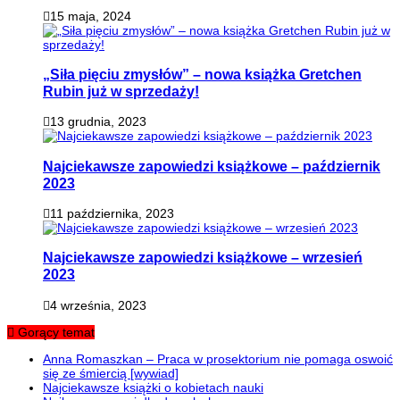
15 maja, 2024
„Siła pięciu zmysłów” – nowa książka Gretchen
Rubin już w sprzedaży!
13 grudnia, 2023
Najciekawsze zapowiedzi książkowe – październik
2023
11 października, 2023
Najciekawsze zapowiedzi książkowe – wrzesień
2023
4 września, 2023
Gorący temat
Anna Romaszkan – Praca w prosektorium nie pomaga oswoić
się ze śmiercią [wywiad]
Najciekawsze książki o kobietach nauki